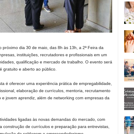
o
 próximo dia 30 de maio, das 8h às 13h, a 2ª Feira da
mpresas, instituições, recrutadores e profissionais em um
idades, qualificação e mercado de trabalho. O evento será
 gratuito e aberto ao público.
ta é oferecer uma experiência prática de empregabilidade,
ssional, elaboração de currículos, mentoria, recrutamento
io e jovem aprendiz, além de networking com empresas da
atividades ligadas às novas demandas do mercado, com
na construção de currículos e preparação para entrevistas,
 simulação de soldagem e empreendedorismo.