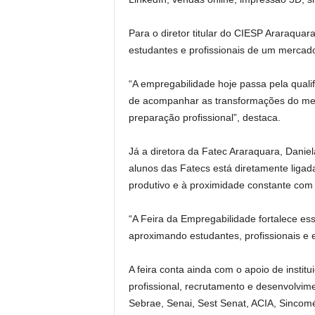
Para o diretor titular do CIESP Araraqua
estudantes e profissionais de um mercad
“A empregabilidade hoje passa pela qual
de acompanhar as transformações do merc
preparação profissional”, destaca.
Já a diretora da Fatec Araraquara, Daniel
alunos das Fatecs está diretamente liga
produtivo e à proximidade constante com
“A Feira da Empregabilidade fortalece e
aproximando estudantes, profissionais e 
A feira conta ainda com o apoio de institu
profissional, recrutamento e desenvolvim
Sebrae, Senai, Sest Senat, ACIA, Sincom