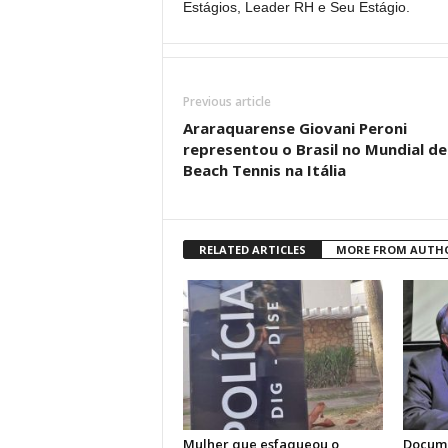
Estágios, Leader RH e Seu Estágio.
Previous article
Araraquarense Giovani Peroni
representou o Brasil no Mundial de
Beach Tennis na Itália
RELATED ARTICLES
MORE FROM AUTH
Mulher que esfaqueou o
Docume