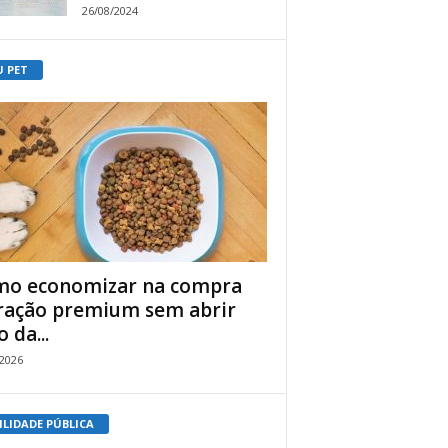
26/08/2024
U PET
o economizar na compra
ração premium sem abrir
 da...
/2026
ILIDADE PÚBLICA