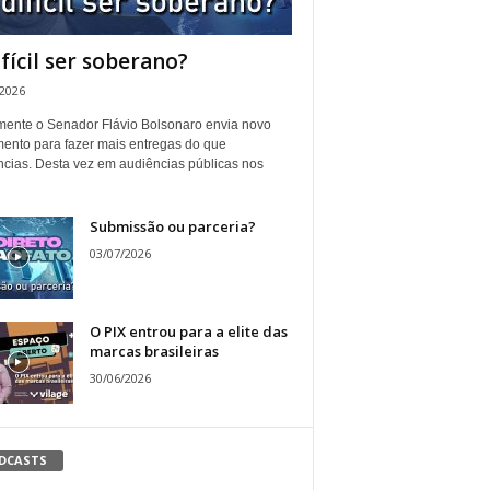
ifícil ser soberano?
/2026
ente o Senador Flávio Bolsonaro envia novo
ento para fazer mais entregas do que
ncias. Desta vez em audiências públicas nos
Submissão ou parceria?
03/07/2026
O PIX entrou para a elite das
marcas brasileiras
30/06/2026
DCASTS