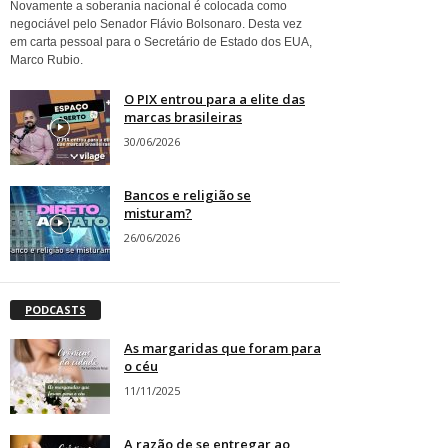
Novamente a soberania nacional é colocada como
negociável pelo Senador Flávio Bolsonaro. Desta vez
em carta pessoal para o Secretário de Estado dos EUA,
Marco Rubio.
O PIX entrou para a elite das
marcas brasileiras
30/06/2026
Bancos e religião se
misturam?
26/06/2026
PODCASTS
As margaridas que foram para
o céu
11/11/2025
A razão de se entregar ao