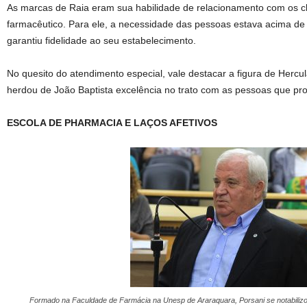
As marcas de Raia eram sua habilidade de relacionamento com os cli
farmacêutico. Para ele, a necessidade das pessoas estava acima de
garantiu fidelidade ao seu estabelecimento.
No quesito do atendimento especial, vale destacar a figura de Hercul
herdou de João Baptista excelência no trato com as pessoas que pr
ESCOLA DE PHARMACIA E LAÇOS AFETIVOS
Formado na Faculdade de Farmácia na Unesp de Araraquara, Porsani se notabilizou