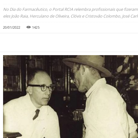
No Dia do Farmacêutico, o Portal RCIA relembra profissionais que fizeram 
eles João Raia, Herculano de Oliveira, Clóvis e Cristovão Colombo, José Car
20/01/2022
1425