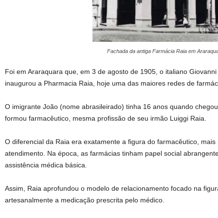
Fachada da antiga Farmácia Raia em Araraqu
Foi em Araraquara que, em 3 de agosto de 1905, o italiano Giovanni 
inaugurou a Pharmacia Raia, hoje uma das maiores redes de farmáci
O imigrante João (nome abrasileirado) tinha 16 anos quando chegou 
formou farmacêutico, mesma profissão de seu irmão Luiggi Raia.
O diferencial da Raia era exatamente a figura do farmacêutico, ma
atendimento. Na época, as farmácias tinham papel social abrangente
assistência médica básica.
Assim, Raia aprofundou o modelo de relacionamento focado na figur
artesanalmente a medicação prescrita pelo médico.