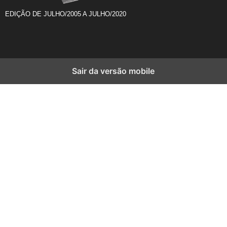
EDIÇÃO DE JULHO/2005 A JULHO/2020
Sair da versão mobile