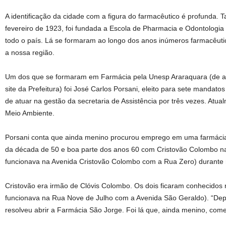
A identificação da cidade com a figura do farmacêutico é profunda. 
fevereiro de 1923, foi fundada a Escola de Pharmacia e Odontologia
todo o país. Lá se formaram ao longo dos anos inúmeros farmacêut
a nossa região.
Um dos que se formaram em Farmácia pela Unesp Araraquara (de ac
site da Prefeitura) foi José Carlos Porsani, eleito para sete mandat
de atuar na gestão da secretaria de Assistência por três vezes. Atua
Meio Ambiente.
Porsani conta que ainda menino procurou emprego em uma farmácia.
da década de 50 e boa parte dos anos 60 com Cristovão Colombo n
funcionava na Avenida Cristovão Colombo com a Rua Zero) durante
Cristovão era irmão de Clóvis Colombo. Os dois ficaram conhecido
funcionava na Rua Nove de Julho com a Avenida São Geraldo). “Dep
resolveu abrir a Farmácia São Jorge. Foi lá que, ainda menino, comec