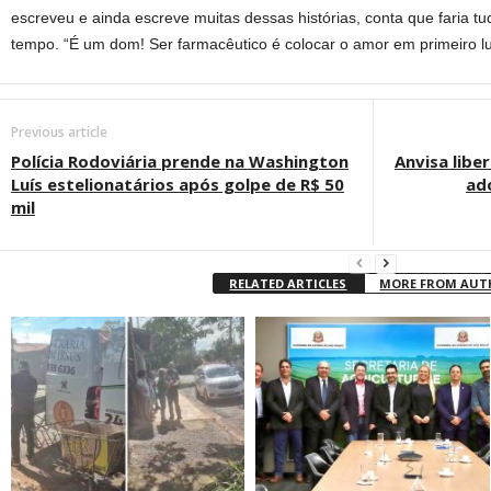
escreveu e ainda escreve muitas dessas histórias, conta que faria t
tempo. “É um dom! Ser farmacêutico é colocar o amor em primeiro lug
Previous article
Polícia Rodoviária prende na Washington
Anvisa libe
Luís estelionatários após golpe de R$ 50
ad
mil
RELATED ARTICLES
MORE FROM AU