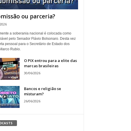
missão ou parceria?
/2026
ente a soberania nacional é colocada como
iável pelo Senador Flávio Bolsonaro. Desta vez
rta pessoal para o Secretário de Estado dos
Marco Rubio.
O PIX entrou para a elite das
marcas brasileiras
30/06/2026
Bancos e religião se
misturam?
26/06/2026
DCASTS