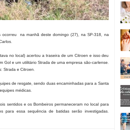
os ocorreu na manhã deste domingo (27), na SP-318, na
arlos.
ava no local) acertou a traseira de um Citroen e isso deu
 Gol e um utilitário Strada de uma empresa são-carlense.
 Strada e Citroen.
quipes de resgate, sendo duas encaminhadas para a Santa
equipes médicas.
 dois sentidos e os Bombeiros permaneceram no local para
es para essa sequência de batidas serão investigadas.