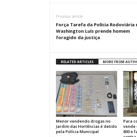
Previous article
Força Tarefa da Polícia Rodoviária 
Washington Luís prende homem
foragido da justiça
RELATED ARTICLES
MORE FROM AUTH
Menor vendendo drogas no
Para c
Jardim das Hortências é detido
vende 
pela Polícia Municipal
800 e 
contra 