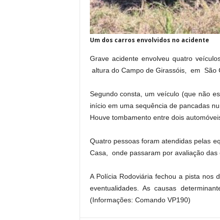
Um dos carros envolvidos no acidente
Grave acidente envolveu quatro veícul
altura do Campo de Girassóis, em São C
Segundo consta, um veículo (que não est
início em uma sequência de pancadas num
Houve tombamento entre dois automóveis:
Quatro pessoas foram atendidas pelas e
Casa, onde passaram por avaliação das 
A Polícia Rodoviária fechou a pista nos
eventualidades. As causas determinant
(Informações: Comando VP190)