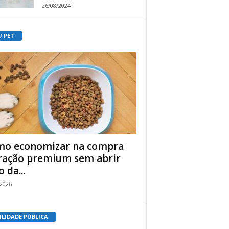
26/08/2024
U PET
o economizar na compra
ração premium sem abrir
 da...
/2026
ILIDADE PÚBLICA