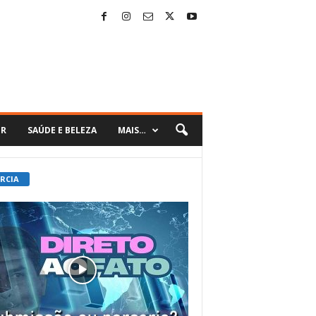
ER
SAÚDE E BELEZA
MAIS…
 RCIA