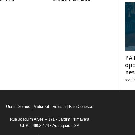
PAT
opo
nes
05/08
Quem Somos
|
Mídia Kit
|
Revista
|
Fale Conosco
Rua Joaquim Alves – 171 • Jardim Primavera
CEP: 14802-424 • Araraquara, SP