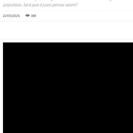
populistas. Será que é justo pensar assim?
22/05/2026
388