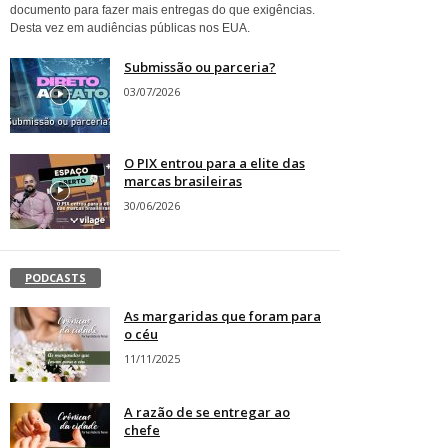
documento para fazer mais entregas do que exigências.
Desta vez em audiências públicas nos EUA.
Submissão ou parceria?
03/07/2026
O PIX entrou para a elite das
marcas brasileiras
30/06/2026
PODCASTS
As margaridas que foram para
o céu
11/11/2025
A razão de se entregar ao
chefe