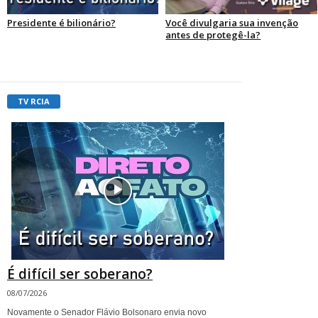
Presidente é bilionário?
Você divulgaria sua invenção
antes de protegê-la?
TV RCIA
É difícil ser soberano?
08/07/2026
Novamente o Senador Flávio Bolsonaro envia novo