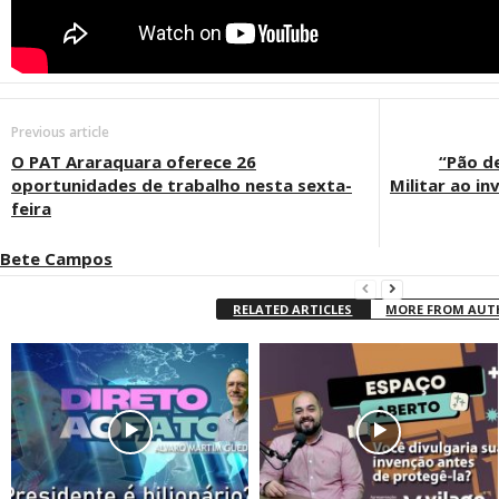
Previous article
O PAT Araraquara oferece 26
“Pão de
oportunidades de trabalho nesta sexta-
Militar ao i
feira
Bete Campos
RELATED ARTICLES
MORE FROM AU