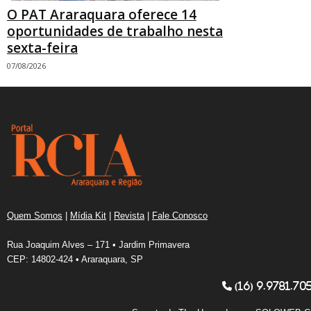
O PAT Araraquara oferece 14
oportunidades de trabalho nesta
sexta-feira
07/08/2026
Quem Somos
|
Mídia Kit
|
Revista
|
Fale Conosco
Rua Joaquim Alves – 171 • Jardim Primavera
CEP: 14802-424 • Araraquara, SP
(16) 9.9781.70