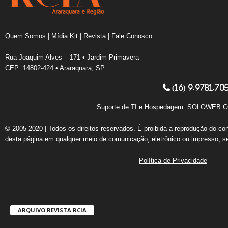
Quem Somos
|
Mídia Kit
|
Revista
|
Fale Conosco
Rua Joaquim Alves – 171 • Jardim Primavera
CEP: 14802-424 • Araraquara, SP
(16) 9.9781.70
Suporte de TI e Hospedagem:
SOLOWEB.C
© 2005-2020 | Todos os direitos reservados. É proibida a reprodução do co
desta página em qualquer meio de comunicação, eletrônico ou impresso, s
Política de Privacidade
ARQUIVO REVISTA RCIA