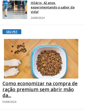
Hilário, 42 anos,
experimentando o sabor da
vida!
26/08/2024
SEU PET
Como economizar na compra de
ração premium sem abrir mão
da...
05/08/2026