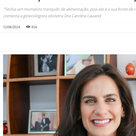
"Tenha um momento tranquilo de alimentação, pois ela é a sua fonte de ri
comenta a ginecologista obstetra Dra Carolina Lauand
12/08/2024
856