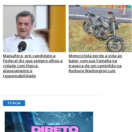
Massafera, pré-candidato a
Motociclista perde a vida ao
Federal diz que sempre olhou a
bater com sua Yamaha na
cidade com lógica,
traseira de um caminhão na
planejamento e
Rodovia Washington Luís
responsabilidade
TV RCIA