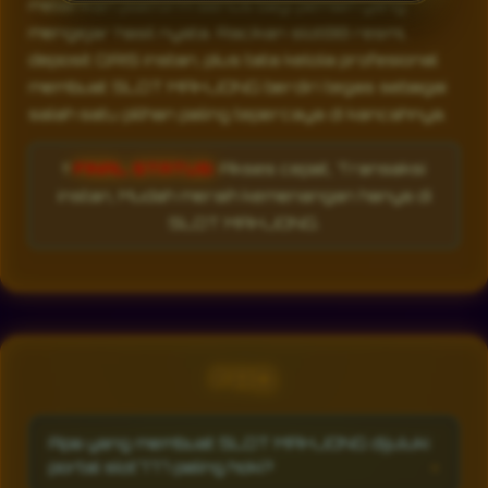
melainkan platform serius bagi pemain yang
mengejar hasil nyata. Racikan slot88 resmi,
deposit QRIS instan, plus tata kelola profesional
membuat SLOT MAHJONG berdiri tegas sebagai
salah satu pilihan paling tepercaya di kancahnya.
‼️
FINAL STATUS:
Akses cepat, Transaksi
instan, Mudah meraih kemenangan hanya di
SLOT MAHJONG.
FAQ
Apa yang membuat SLOT MAHJONG dijuluki
portal slot777 paling hoki?