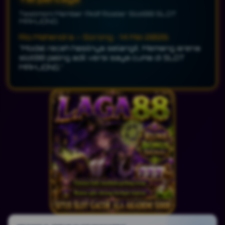
Testimoni Member Aktif Roster Slot88 SLOT
MAHJONG
Findri Anggoro – Tarakan · 18 Jun 2026
"Cuma SLOT MAHJONG yang berani bayar
penuh berapa pun kemenangan saya di roster
slot777, tanpa alasan aneh — kredibel, tidak
perlu ragu."