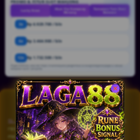
PROMO & FITUR SLOT MAHJONG
Akun Vip Gampang
Turnamen Turn Over
Lucky Draw
Menang
Bulanan
3x
Rp 6.929.700 / bln
6x
Rp 3.464.900 / bln
12x
Rp 1.732.500 / bln
Angka estimasi. Bisa ber https://rciararaquara.pakgembus.co.id/agronegocio/page/3/ sesuai
kebijakan bank / penyedia.
SLOT MAHJONG
SLOT MAHJONG
Situs sbobet slot777 kelas elit,
restu wangsa resmi plus proses WD hitungan
menit. SLOT MAHJONG tampil sebagai portal