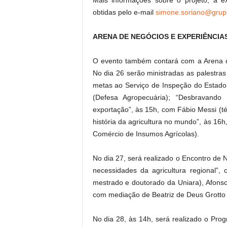
Mais informações sobre o projeto, a 
obtidas pelo e-mail
simone.soriano@grup
ARENA DE NEGÓCIOS E EXPERIÊNCIA
O evento também contará com a Arena d
No dia 26 serão ministradas as palestra
metas ao Serviço de Inspeção do Estado
(Defesa Agropecuária); “Desbravando 
exportação”, às 15h, com Fábio Messi (t
história da agricultura no mundo”, às 16
Comércio de Insumos Agrícolas).
No dia 27, será realizado o Encontro de N
necessidades da agricultura regional”
mestrado e doutorado da Uniara), Afons
com mediação de Beatriz de Deus Grotto 
No dia 28, às 14h, será realizado o Prog