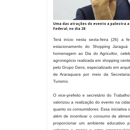
Uma das atrações do evento a palestra a
Federal, no dia 28
Terá início nesta sexta-feira (26) a
estacionamento do Shopping Jaraguá 
homenagem ao Dia do Agricultor, celeb
agronegócio realizada em shopping center
pelo Grupo Gens, especializado em arquit
de Araraquara por meio da Secretaria
Turismo.
O vice-prefeito e secretário do Trabal
valorizou a realização do evento na cid
quanto os consumidores. Essa iniciativa
além de incentivar o consumo de aliment
proporcionar um ambiente educativo 