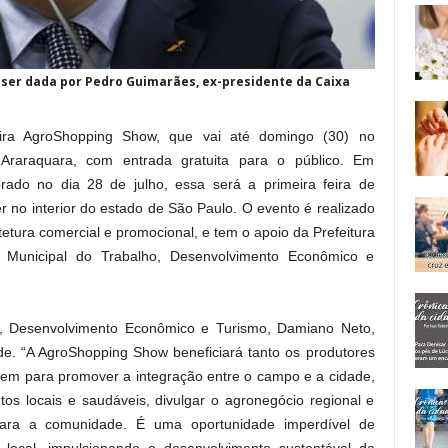
 ser dada por Pedro Guimarães, ex-presidente da Caixa
 feira AgroShopping Show, que vai até domingo (30) no
Araraquara, com entrada gratuita para o público. Em
rado no dia 28 de julho, essa será a primeira feira de
 no interior do estado de São Paulo. O evento é realizado
etura comercial e promocional, e tem o apoio da Prefeitura
 Municipal do Trabalho, Desenvolvimento Econômico e
ho, Desenvolvimento Econômico e Turismo, Damiano Neto,
ade. “A AgroShopping Show beneficiará tanto os produtores
 vem para promover a integração entre o campo e a cidade,
os locais e saudáveis, divulgar o agronegócio regional e
para a comunidade. É uma oportunidade imperdível de