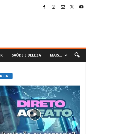
ER
SAÚDE E BELEZA
MAIS…
 RCIA