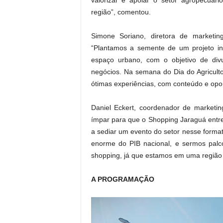
valorizar e apoiar o setor agropecuári
região”, comentou.
Simone Soriano, diretora de marketi
“Plantamos a semente de um projeto ino
espaço urbano, com o objetivo de divu
negócios. Na semana do Dia do Agriculto
ótimas experiências, com conteúdo e opo
Daniel Eckert, coordenador de marketi
ímpar para que o Shopping Jaraguá entre 
a sediar um evento do setor nesse forma
enorme do PIB nacional, e sermos palco
shopping, já que estamos em uma região
A PROGRAMAÇÃO