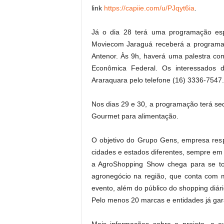
link
https://capiie.com/u/PJqyt6ia
.
Já o dia 28 terá uma programação esp
Moviecom Jaraguá receberá a programaç
Antenor. Às 9h, haverá uma palestra co
Econômica Federal. Os interessados d
Araraquara pelo telefone (16) 3336-7547.
Nos dias 29 e 30, a programação terá se
Gourmet para alimentação.
O objetivo do Grupo Gens, empresa respo
cidades e estados diferentes, sempre em 
a AgroShopping Show chega para se to
agronegócio na região, que conta com m
evento, além do público do shopping diári
Pelo menos 20 marcas e entidades já gar