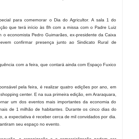
ecial para comemorar o Dia do Agricultor. A sala 1 do
ão que terá início às 8h com a missa com o Padre Luiz
m o economista Pedro Guimarães, ex-presidente da Caixa
evem confirmar presença junto ao Sindicato Rural de
quência com a feira, que contará ainda com Espaço Fuxico
nsável pela feira, é realizar quatro edições por ano, em
shopping center. E na sua primeira edição, em Araraquara,
rnar um dos eventos mais importantes da economia do
ais de 1 milhão de habitantes. Durante os cinco dias do
o, a expectativa é receber cerca de mil convidados por dia.
antiram seu espaço no evento.