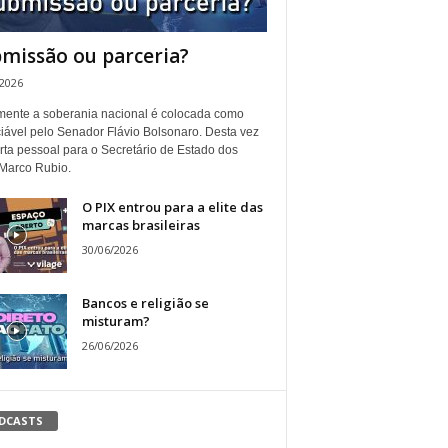
missão ou parceria?
/2026
ente a soberania nacional é colocada como
iável pelo Senador Flávio Bolsonaro. Desta vez
rta pessoal para o Secretário de Estado dos
Marco Rubio.
O PIX entrou para a elite das
marcas brasileiras
30/06/2026
Bancos e religião se
misturam?
26/06/2026
DCASTS