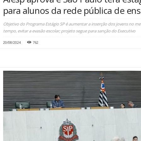
para alunos da rede pública de ens
Objetivo do Programa Estágio SP é aumentar a inserção dos jovens no m
tempo, evitar a evasão escolar; projeto segue para sanção do Executivo
20/08/2024
762