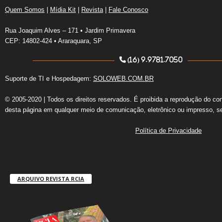
Quem Somos
|
Mídia Kit
|
Revista
|
Fale Conosco
Rua Joaquim Alves – 171 • Jardim Primavera
CEP: 14802-424 • Araraquara, SP
(16) 9.9781.7050
Suporte de TI e Hospedagem:
SOLOWEB.COM.BR
© 2005-2020 | Todos os direitos reservados. É proibida a reprodução do co
desta página em qualquer meio de comunicação, eletrônico ou impresso, s
Política de Privacidade
ARQUIVO REVISTA RCIA