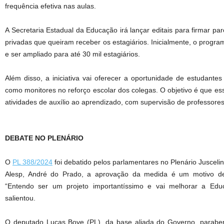
frequência efetiva nas aulas.
A Secretaria Estadual da Educação irá lançar editais para firmar pa
privadas que queiram receber os estagiários. Inicialmente, o progra
e ser ampliado para até 30 mil estagiários.
Além disso, a iniciativa vai oferecer a oportunidade de estudante
como monitores no reforço escolar dos colegas. O objetivo é que e
atividades de auxílio ao aprendizado, com supervisão de professores
DEBATE NO PLENÁRIO
O
PL 388/2024
foi debatido pelos parlamentares no Plenário Jusceli
Alesp, André do Prado, a aprovação da medida é um motivo de
“Entendo ser um projeto importantíssimo e vai melhorar a Ed
salientou.
O deputado Lucas Bove (PL), da base aliada do Governo, parabe