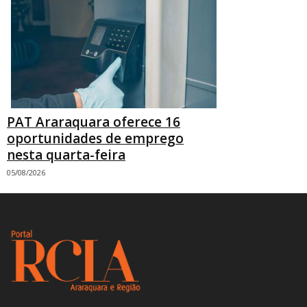
PAT Araraquara oferece 16
oportunidades de emprego
nesta quarta-feira
05/08/2026