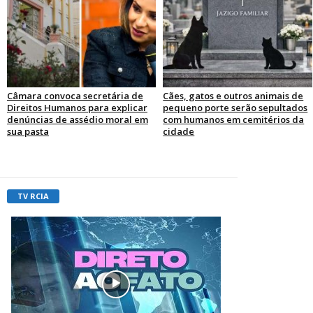
Câmara convoca secretária de
Cães, gatos e outros animais de
Direitos Humanos para explicar
pequeno porte serão sepultados
denúncias de assédio moral em
com humanos em cemitérios da
sua pasta
cidade
TV RCIA