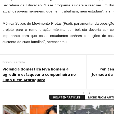
Secretaria da Educação. “Esse programa ajudará a resolver um do
atual: os jovens nem-nem, que nem trabalham, nem estudam”, afirm
Mônica Seixas do Movimento Pretas (Psol), parlamentar da oposição
projeto para a remuneração máxima por bolsista deveria ser c
importante para que esses estudantes tenham condições de estud
sustento de suas famílias”, acrescentou.
Previous article
Violência doméstica leva homem a
Peniten
agredir e esfaquear a companheira no
Jornada da 
Lupo II em Araraquara
RELATED ARTICLES
MORE FROM AU