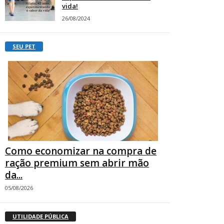
vida!
26/08/2024
SEU PET
Como economizar na compra de
ração premium sem abrir mão
da...
05/08/2026
UTILIDADE PÚBLICA