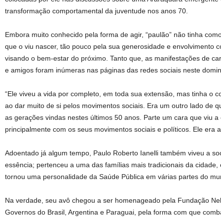
transformação comportamental da juventude nos anos 70.
Embora muito conhecido pela forma de agir, “paulão” não tinha com
que o viu nascer, tão pouco pela sua generosidade e envolvimento c
visando o bem-estar do próximo. Tanto que, as manifestações de cari
e amigos foram inúmeras nas páginas das redes sociais neste domi
“Ele viveu a vida por completo, em toda sua extensão, mas tinha o 
ao dar muito de si pelos movimentos sociais. Era um outro lado de
as gerações vindas nestes últimos 50 anos. Parte um cara que viu a 
principalmente com os seus movimentos sociais e políticos. Ele era
Adoentado já algum tempo, Paulo Roberto Ianelli também viveu a s
essência; pertenceu a uma das famílias mais tradicionais da cidade, os
tornou uma personalidade da Saúde Pública em várias partes do mu
Na verdade, seu avô chegou a ser homenageado pela Fundação Nel
Governos do Brasil, Argentina e Paraguai, pela forma com que comba