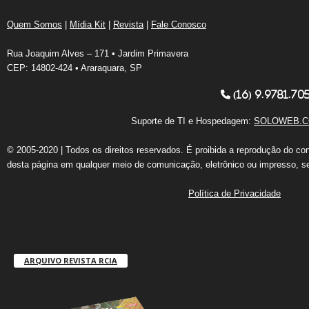
Quem Somos
|
Mídia Kit
|
Revista
|
Fale Conosco
Rua Joaquim Alves – 171 • Jardim Primavera
CEP: 14802-424 • Araraquara, SP
(16) 9.9781.70
Suporte de TI e Hospedagem:
SOLOWEB.C
© 2005-2020 | Todos os direitos reservados. É proibida a reprodução do co
desta página em qualquer meio de comunicação, eletrônico ou impresso, s
Política de Privacidade
ARQUIVO REVISTA RCIA