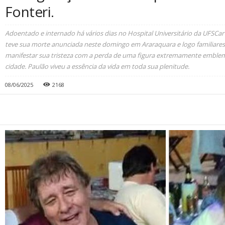
Fonteri.
Adoentado e internado há vários dias no Hospital Universitário da UFSCar 
teve sua morte anunciada neste domingo em Araraquara e logo familiares 
manifestar sua tristeza com a perda de uma figura extremamente emblem
cidade. Paulão viveu a essência da vida em toda sua plenitude.
08/06/2025
2168