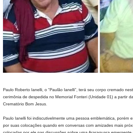
Paulo Roberto Ianelli, o “Paulão Ianelli”, terá seu corpo cremado nes
cerimônia de despedida no Memorial Fonteri (Unidade 01) a partir 
Crematório Bom Jesus.
Paulo Ianelli foi indiscutivelmente uma pessoa emblemática, porém 
por suas colocações quando em conversas com amizades mais próxi
colocadas por ele nas discussões sobre uma Araraquara emergente