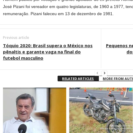
José Pizani foi vereador em quatro legislaturas, de 1960 a 1977, t
remuneração. Pizani faleceu em 13 de dezembro de 1981.
Previous article
Tóquio 2020: Brasil supera o México nos
Pequenos n
pênaltis e garante vaga na final do
do
futebol masculino
RELATED ARTICLES
MORE FROM AU