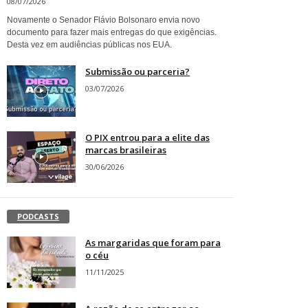
08/07/2026
Novamente o Senador Flávio Bolsonaro envia novo
documento para fazer mais entregas do que exigências.
Desta vez em audiências públicas nos EUA.
Submissão ou parceria?
03/07/2026
O PIX entrou para a elite das
marcas brasileiras
30/06/2026
PODCASTS
As margaridas que foram para
o céu
11/11/2025