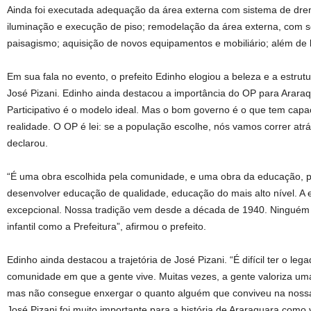
Ainda foi executada adequação da área externa com sistema de dr
iluminação e execução de piso; remodelação da área externa, com s
paisagismo; aquisição de novos equipamentos e mobiliário; além de 
Em sua fala no evento, o prefeito Edinho elogiou a beleza e a estru
José Pizani. Edinho ainda destacou a importância do OP para Arara
Participativo é o modelo ideal. Mas o bom governo é o que tem cap
realidade. O OP é lei: se a população escolhe, nós vamos correr atrá
declarou.
“É uma obra escolhida pela comunidade, e uma obra da educação, 
desenvolver educação de qualidade, educação do mais alto nível. A
excepcional. Nossa tradição vem desde a década de 1940. Ninguém
infantil como a Prefeitura”, afirmou o prefeito.
Edinho ainda destacou a trajetória de José Pizani. “É difícil ter o le
comunidade em que a gente vive. Muitas vezes, a gente valoriza uma 
mas não consegue enxergar o quanto alguém que conviveu na nossa
José Pizani foi muito importante para a história de Araraquara como 