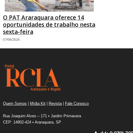
O PAT Araraquara oferece 14
oportunidades de trabalho nesta
sexta-feira
07/08/2026
Quem Somos
|
Mídia Kit
|
Revista
|
Fale Conosco
Rua Joaquim Alves – 171 • Jardim Primavera
CEP: 14802-424 • Araraquara, SP