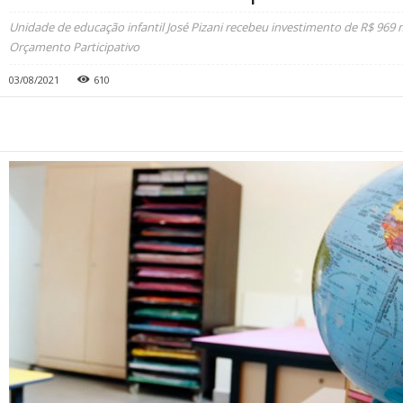
Unidade de educação infantil José Pizani recebeu investimento de R$ 969 
Orçamento Participativo
03/08/2021
610