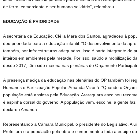
de ferro, comerciante e ser humano solidário”, relembrou.
EDUCAÇÃO É PRIORIDADE
A secretária da Educação, Clélia Mara dos Santos, agradeceu à popu
deu prioridade para a educação infantil. “O desenvolvimento da apr
também, por infraestruturas adequadas. Isso é parte integrante do pr
inteiros em ambientes pela metade. Por isso, saúdo a mobilização 
desde 2017, têm sido maioria nas plenárias do Orçamento Participati
A presença maciça da educação nas plenárias do OP também foi regis
Humanos e Participação Popular, Amanda Vizoná. “Quando o Orçament
população está ansiosa pela Educação. Araraquara escolheu recom
é espinha dorsal do governo. A população vem, escolhe, a gente faz 
declarou Amanda.
Representando a Câmara Municipal, o presidente do Legislativo, Alu
Prefeitura e a população pela obra e cumprimentou toda a equipe 