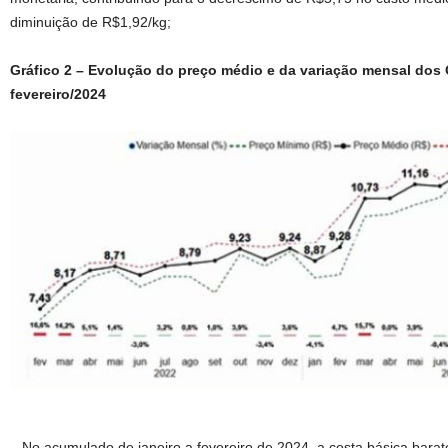
diminuição de R$1,92/kg;
Gráfico 2 – Evolução do preço médio e da variação mensal dos 
fevereiro/2024
– No acumulado de janeiro a fevereiro de 2024, a cesta básica bara