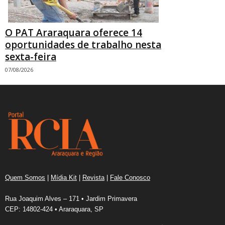
O PAT Araraquara oferece 14
oportunidades de trabalho nesta
sexta-feira
07/08/2026
Quem Somos
|
Mídia Kit
|
Revista
|
Fale Conosco
Rua Joaquim Alves – 171 • Jardim Primavera
CEP: 14802-424 • Araraquara, SP