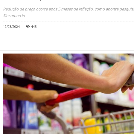
Redução de preço ocorre após 5 meses de inflação, como aponta pesqui
Sincomercio
19/03/2024
445