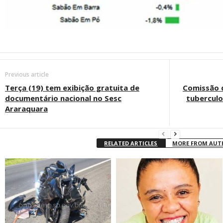
Previous article
Terça (19) tem exibição gratuita de
Comissão d
documentário nacional no Sesc
tubercul
Araraquara
RELATED ARTICLES
MORE FROM AU