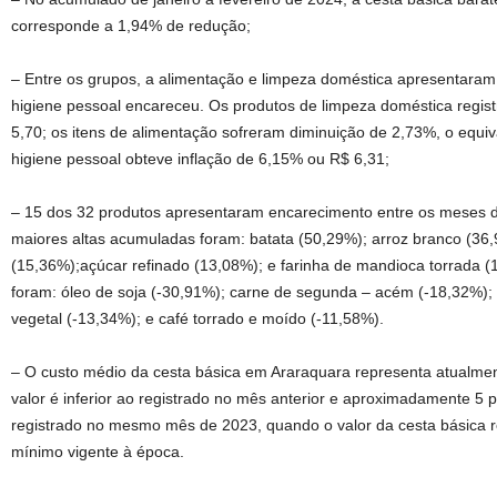
corresponde a 1,94% de redução;
– Entre os grupos, a alimentação e limpeza doméstica apresentaram
higiene pessoal encareceu. Os produtos de limpeza doméstica regi
5,70; os itens de alimentação sofreram diminuição de 2,73%, o equiv
higiene pessoal obteve inflação de 6,15% ou R$ 6,31;
– 15 dos 32 produtos apresentaram encarecimento entre os meses de
maiores altas acumuladas foram: batata (50,29%); arroz branco (36
(15,36%);açúcar refinado (13,08%); e farinha de mandioca torrada 
foram: óleo de soja (-30,91%); carne de segunda – acém (-18,32%);
vegetal (-13,34%); e café torrado e moído (-11,58%).
– O custo médio da cesta básica em Araraquara representa atualme
valor é inferior ao registrado no mês anterior e aproximadamente 5 
registrado no mesmo mês de 2023, quando o valor da cesta básica r
mínimo vigente à época.