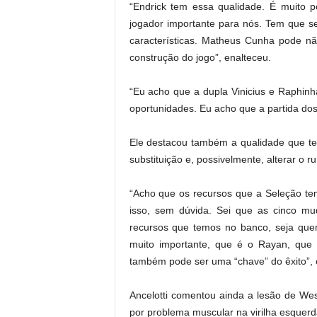
“Endrick tem essa qualidade. É muito
jogador importante para nós. Tem que se
características. Matheus Cunha pode nã
construção do jogo”, enalteceu.
“Eu acho que a dupla Vinicius e Raphin
oportunidades. Eu acho que a partida dos 
Ele destacou também a qualidade que t
substituição e, possivelmente, alterar o 
“Acho que os recursos que a Seleção te
isso, sem dúvida. Sei que as cinco m
recursos que temos no banco, seja quem
muito importante, que é o Rayan, que
também pode ser uma “chave” do êxito”, 
Ancelotti comentou ainda a lesão de Wes
por problema muscular na virilha esquerd