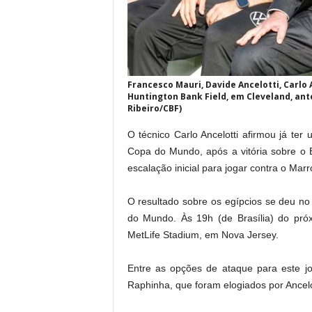
Francesco Mauri, Davide Ancelotti, Carlo
Huntington Bank Field, em Cleveland, ante
Ribeiro/CBF)
O técnico Carlo Ancelotti afirmou já ter 
Copa do Mundo, após a vitória sobre o 
escalação inicial para jogar contra o Marr
O resultado sobre os egípcios se deu n
do Mundo. Às 19h (de Brasília) do pró
MetLife Stadium, em Nova Jersey.
Entre as opções de ataque para este jog
Raphinha, que foram elogiados por Ancelo