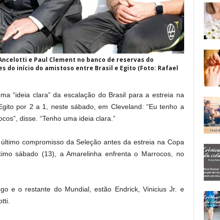
 Ancelotti e Paul Clement no banco de reservas do
s do início do amistoso entre Brasil e Egito (Foto: Rafael
uma “ideia clara” da escalação do Brasil para a estreia na
Egito por 2 a 1, neste sábado, em Cleveland: “Eu tenho a
ocos”, disse. “Tenho uma ideia clara.”
o último compromisso da Seleção antes da estreia na Copa
ximo sábado (13), a Amarelinha enfrenta o Marrocos, no
o e o restante do Mundial, estão Endrick, Vinicius Jr. e
tti.