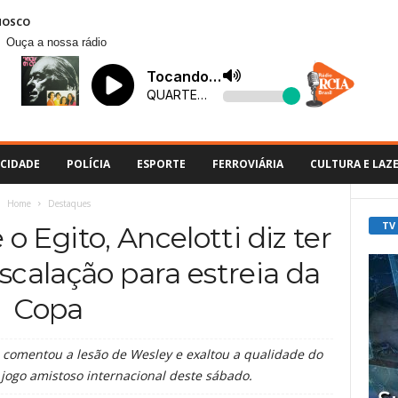
NOSCO
Ouça a nossa rádio
CIDADE
POLÍCIA
ESPORTE
FERROVIÁRIA
CULTURA E LAZ
Home
Destaques
TV
 o Egito, Ancelotti diz ter
escalação para estreia da
Copa
, comentou a lesão de Wesley e exaltou a qualidade do
jogo amistoso internacional deste sábado.