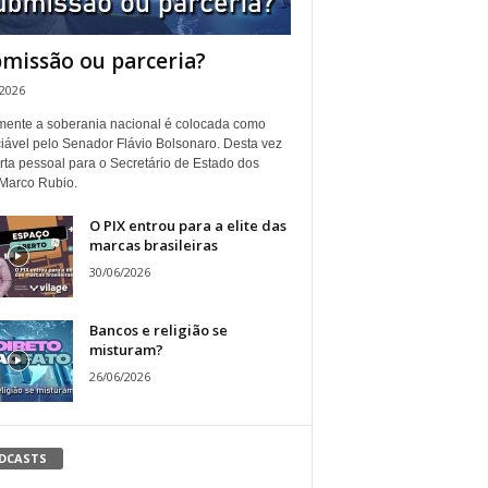
missão ou parceria?
/2026
ente a soberania nacional é colocada como
iável pelo Senador Flávio Bolsonaro. Desta vez
rta pessoal para o Secretário de Estado dos
Marco Rubio.
O PIX entrou para a elite das
marcas brasileiras
30/06/2026
Bancos e religião se
misturam?
26/06/2026
DCASTS