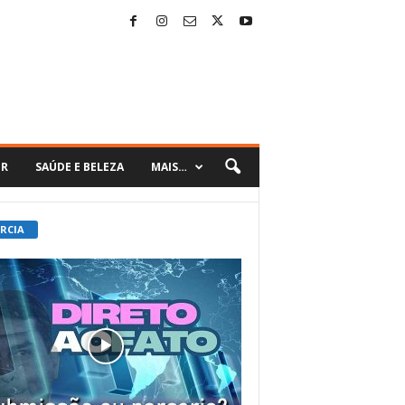
ER
SAÚDE E BELEZA
MAIS…
 RCIA