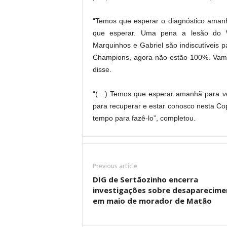
“Temos que esperar o diagnóstico aman
que esperar. Uma pena a lesão do W
Marquinhos e Gabriel são indiscutíveis p
Champions, agora não estão 100%. Vamos
disse.
“(…) Temos que esperar amanhã para ver
para recuperar e estar conosco nesta C
tempo para fazê-lo”, completou.
Previous article
DIG de Sertãozinho encerra
investigações sobre desaparecime
em maio de morador de Matão