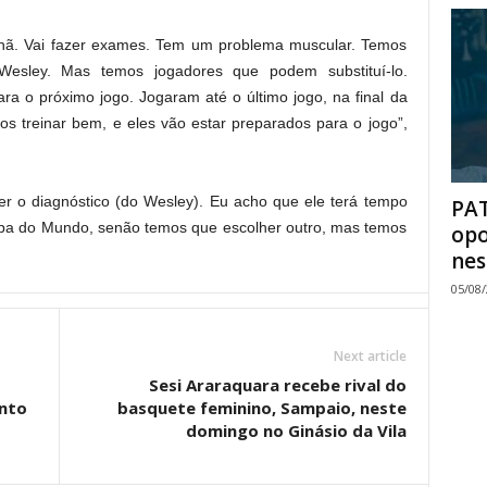
hã. Vai fazer exames. Tem um problema muscular. Temos
esley. Mas temos jogadores que podem substituí-lo.
ara o próximo jogo. Jogaram até o último jogo, na final da
 treinar bem, e eles vão estar preparados para o jogo”,
 o diagnóstico (do Wesley). Eu acho que ele terá tempo
PAT
opa do Mundo, senão temos que escolher outro, mas temos
opo
nes
05/08
Next article
Sesi Araraquara recebe rival do
nto
basquete feminino, Sampaio, neste
domingo no Ginásio da Vila