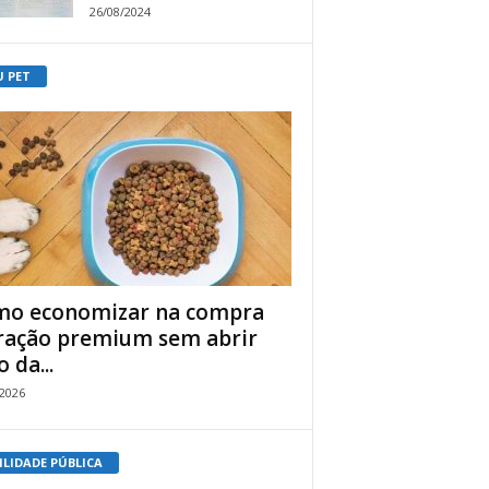
26/08/2024
U PET
o economizar na compra
ração premium sem abrir
 da...
/2026
ILIDADE PÚBLICA