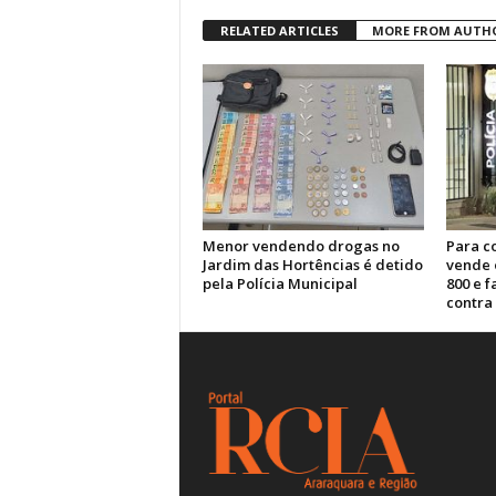
RELATED ARTICLES
MORE FROM AUTH
Menor vendendo drogas no
Para c
Jardim das Hortências é detido
vende 
pela Polícia Municipal
800 e 
contra 