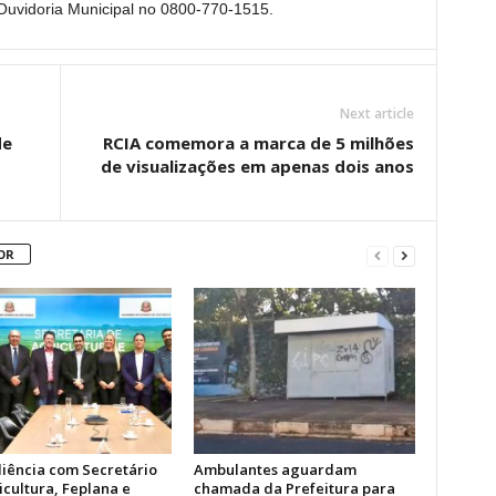
 Ouvidoria Municipal no 0800-770-1515.
Next article
de
RCIA comemora a marca de 5 milhões
de visualizações em apenas dois anos
OR
iência com Secretário
Ambulantes aguardam
icultura, Feplana e
chamada da Prefeitura para