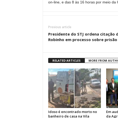
on-line, e das 8 às 16 horas por meio da
Previous article
Presidente do STJ ordena citação 
Robinho em processo sobre prisão
RELATED ARTICLES
MORE FROM AUTH
Idoso é encontrado morto no
Em aud
banheiro de casa na Vila
da Agr