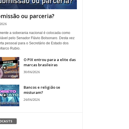
missão ou parceria?
/2026
ente a soberania nacional é colocada como
iável pelo Senador Flávio Bolsonaro. Desta vez
rta pessoal para o Secretário de Estado dos
Marco Rubio.
O PIX entrou para a elite das
marcas brasileiras
30/06/2026
Bancos e religião se
misturam?
26/06/2026
DCASTS