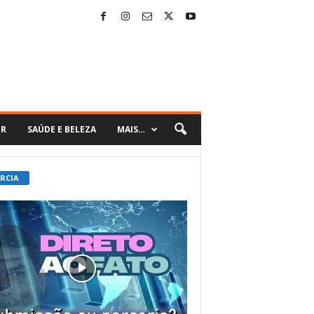
ER
SAÚDE E BELEZA
MAIS…
 RCIA