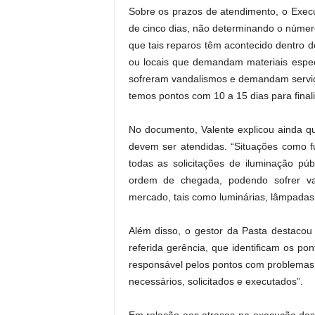
Sobre os prazos de atendimento, o Exec
de cinco dias, não determinando o número
que tais reparos têm acontecido dentro d
ou locais que demandam materiais espec
sofreram vandalismos e demandam serviç
temos pontos com 10 a 15 dias para finali
No documento, Valente explicou ainda q
devem ser atendidas. “Situações como f
todas as solicitações de iluminação pú
ordem de chegada, podendo sofrer var
mercado, tais como luminárias, lâmpadas, 
Além disso, o gestor da Pasta destacou 
referida gerência, que identificam os 
responsável pelos pontos com problemas, 
necessários, solicitados e executados”.