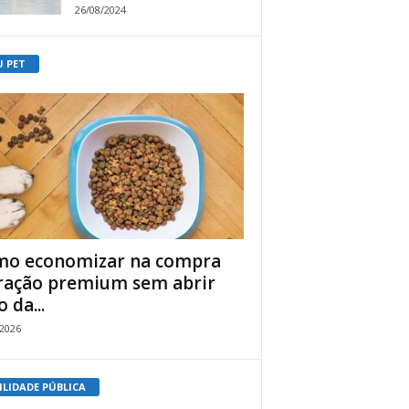
26/08/2024
U PET
o economizar na compra
ração premium sem abrir
 da...
/2026
ILIDADE PÚBLICA