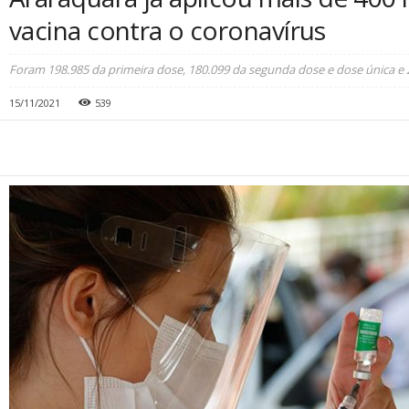
vacina contra o coronavírus
Foram 198.985 da primeira dose, 180.099 da segunda dose e dose única e 2
15/11/2021
539