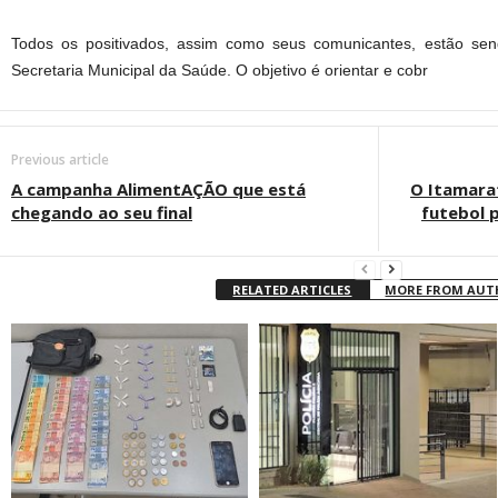
Todos os positivados, assim como seus comunicantes, estão sen
Secretaria Municipal da Saúde. O objetivo é orientar e cobr
Previous article
A campanha AlimentAÇÃO que está
O Itamara
chegando ao seu final
futebol 
RELATED ARTICLES
MORE FROM AU