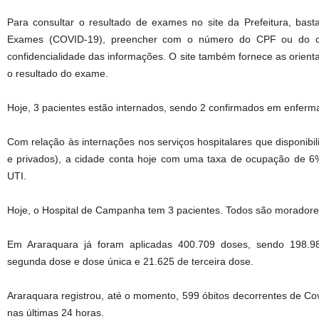
Para consultar o resultado de exames no site da Prefeitura, bas
Exames (COVID-19), preencher com o número do CPF ou do ca
confidencialidade das informações. O site também fornece as orien
o resultado do exame.
Hoje, 3 pacientes estão internados, sendo 2 confirmados em enferma
Com relação às internações nos serviços hospitalares que disponibil
e privados), a cidade conta hoje com uma taxa de ocupação de 6%
UTI.
Hoje, o Hospital de Campanha tem 3 pacientes. Todos são moradore
Em Araraquara já foram aplicadas 400.709 doses, sendo 198.9
segunda dose e dose única e 21.625 de terceira dose.
Araraquara registrou, até o momento, 599 óbitos decorrentes de Cov
nas últimas 24 horas.