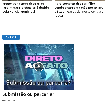
Menor vendendo drogas no
Para comprar drogas, filho
Jardim das Hortências é detido
vende o carro da mãe por R$ 800
pela Polícia Municipal
e faz ameaças de morte contra a
idosa
TV RCIA
Submissão ou parceria?
03/07/2026