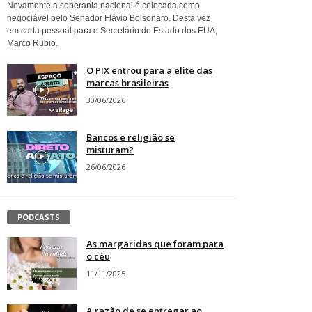
Novamente a soberania nacional é colocada como
negociável pelo Senador Flávio Bolsonaro. Desta vez
em carta pessoal para o Secretário de Estado dos EUA,
Marco Rubio.
O PIX entrou para a elite das
marcas brasileiras
30/06/2026
Bancos e religião se
misturam?
26/06/2026
PODCASTS
As margaridas que foram para
o céu
11/11/2025
A razão de se entregar ao