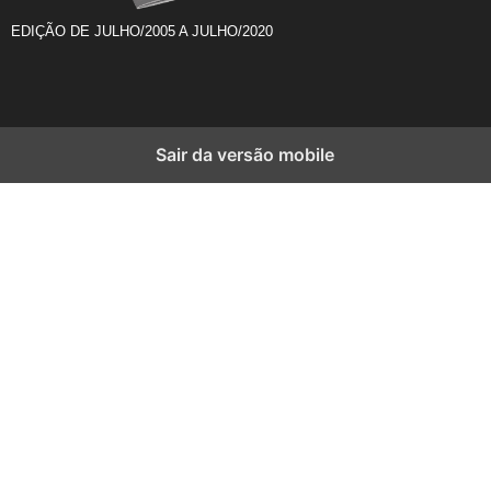
EDIÇÃO DE JULHO/2005 A JULHO/2020
Sair da versão mobile