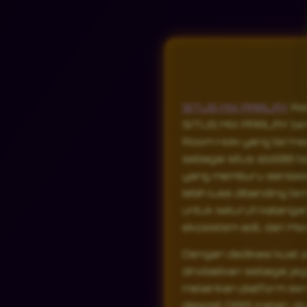
SITUS MIX PARLAY
Rek
SITUS MIX PARLAY tamp
Room Hoki yang termas
sebagai situs slot88 
yang memburu sensasi 
lebih luas dibanding t
untuk seluruh kalanga
ekosistem adil, dan Max
Dengan dedikasi kuat
dinobatkan sebagai ja
melainkan platform ser
deposit QRIS instan, p