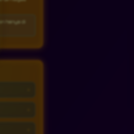
n hanya di
makai
alan adil
ealistis
 dan
esit, bonus
po & withdraw
 tempat spin