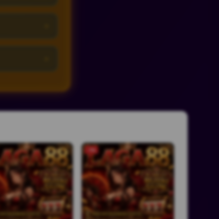
an berlapis
pilan yang
bermain di
i dari bonus
 slot88
ang berani
-1%