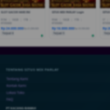
SLOT GACOR HARI INI
SITUS MIX PARLAY Login
SITU
R7AI
|
16GB
|
1TB
|
R5AI
|
16GB
|
1TB
|
I7
|
RTX5060
RTX5060
RTX5
Rp 24.600.000
Rp 16.800.000
Rp 2
Rp 21.399.000
Rp 19.799.000
Terjual 6
Terjual 5
Terj
Tentang Kami
Kontak Kami
Lokasi Toko
FAQ
PT KACANG-BAWAH