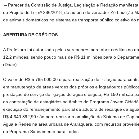
– Parecer da Comissão de Justiça, Legislação e Redação manifestan
do Projeto de Lei nº 286/2018, de autoria do vereador Zé Luiz (Zé M
de animais domésticos no sistema de transporte público coletivo do
ABERTURA DE CRÉDITOS
A Prefeitura foi autorizada pelos vereadores para abrir créditos no 
12,2 milhões, sendo pouco mais de R$ 11 milhões para o Departam
(Daae).
O valor de R$ 5.785.000,00 é para realização de licitação para contr
em manutenção de áreas verdes dos próprios e logradouros públicos
prestação de serviço de ligação de água e esgoto; R$ 150 mil são p
da contratação de estagiários no âmbito do Programa Jovem Cidadão
execução do remanejamento parcial da adutora de recalque de água
R$ 4.640.392,90 são para realizar a ampliação do Sistema de Capta
Água e Redes na área urbana de Araraquara, com recursos provenie
do Programa Saneamento para Todos.