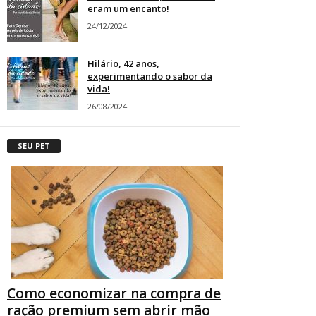
eram um encanto!
24/12/2024
Hilário, 42 anos,
experimentando o sabor da
vida!
26/08/2024
SEU PET
Como economizar na compra de
ração premium sem abrir mão