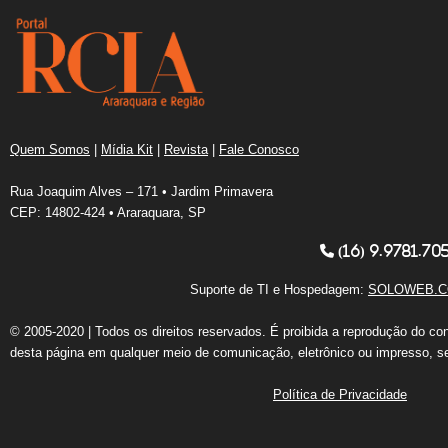
Quem Somos
|
Mídia Kit
|
Revista
|
Fale Conosco
Rua Joaquim Alves – 171 • Jardim Primavera
CEP: 14802-424 • Araraquara, SP
(16) 9.9781.70
Suporte de TI e Hospedagem:
SOLOWEB.C
© 2005-2020 | Todos os direitos reservados. É proibida a reprodução do co
desta página em qualquer meio de comunicação, eletrônico ou impresso, s
Política de Privacidade