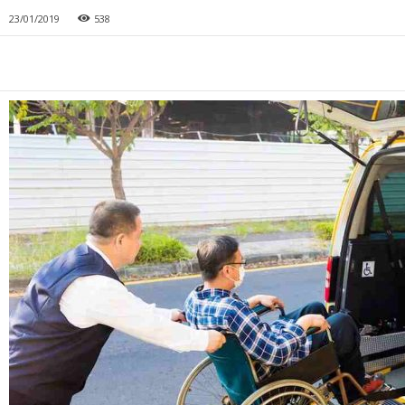
23/01/2019
538