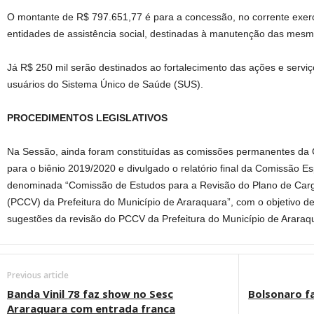
O montante de R$ 797.651,77 é para a concessão, no corrente exerc
entidades de assistência social, destinadas à manutenção das mesm
Já R$ 250 mil serão destinados ao fortalecimento das ações e serviç
usuários do Sistema Único de Saúde (SUS).
PROCEDIMENTOS LEGISLATIVOS
Na Sessão, ainda foram constituídas as comissões permanentes da
para o biênio 2019/2020 e divulgado o relatório final da Comissão E
denominada “Comissão de Estudos para a Revisão do Plano de Carg
(PCCV) da Prefeitura do Município de Araraquara”, com o objetivo de
sugestões da revisão do PCCV da Prefeitura do Município de Araraq
Previous article
Banda Vinil 78 faz show no Sesc
Bolsonaro f
Araraquara com entrada franca