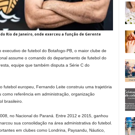
do Rio de Janeiro, onde exerceu a função de Gerente
 executivo de futebol do Botafogo-PB, o maior clube de
ssional assume o comando do departamento de futebol do
esta, equipe que também disputa a Série C do
o futebol europeu, Fernando Leite construiu uma trajetória
ou como referência em administração, organização
l brasileiro.
 2008, no Nacional do Paraná. Entre 2012 e 2015, ganhou
rcou sua consolidação na área administrativa do futebol.
ortantes em clubes como Londrina, Paysandu, Náutico,