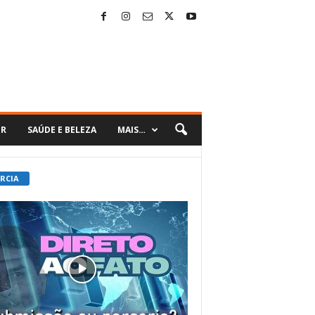
ER
SAÚDE E BELEZA
MAIS…
 RCIA