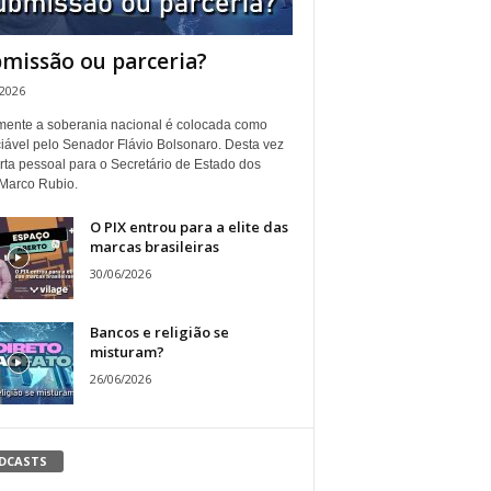
missão ou parceria?
/2026
ente a soberania nacional é colocada como
iável pelo Senador Flávio Bolsonaro. Desta vez
rta pessoal para o Secretário de Estado dos
Marco Rubio.
O PIX entrou para a elite das
marcas brasileiras
30/06/2026
Bancos e religião se
misturam?
26/06/2026
DCASTS