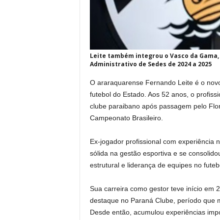
Leite também integrou o Vasco da Gama, 
Administrativo de Sedes de 2024 a 2025
O araraquarense Fernando Leite é o novo
futebol do Estado. Aos 52 anos, o profi
clube paraibano após passagem pelo Flor
Campeonato Brasileiro.
Ex-jogador profissional com experiência n
sólida na gestão esportiva e se consolid
estrutural e liderança de equipes no futebo
Sua carreira como gestor teve início em
destaque no Paraná Clube, período que ma
Desde então, acumulou experiências imp