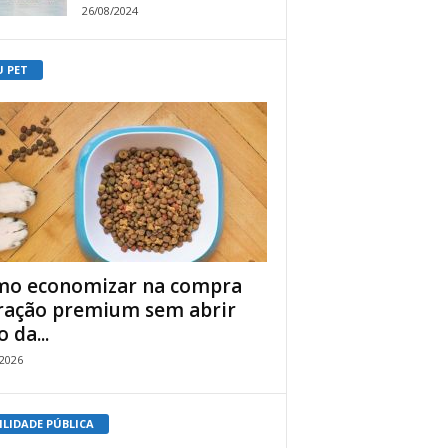
26/08/2024
U PET
o economizar na compra
ração premium sem abrir
 da...
/2026
ILIDADE PÚBLICA