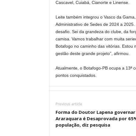
Cascavel, Cuiabá, Cianorte e Linense.
Leite também integrou o Vasco da Gama, 
Administrativo de Sedes de 2024 a 2025
desafio. Sei da grandeza do clube, da for
camisa. Vamos trabalhar com muita serie
Botafogo no caminho das vitórias. Estou mu
gestão deste grande projeto”, afirmou.
Atualmente, o Botafogo-PB ocupa a 13ª c
pontos conquistados.
Previous article
Forma do Doutor Lapena governar
Araraquara é Desaprovada por 65
população, diz pesquisa