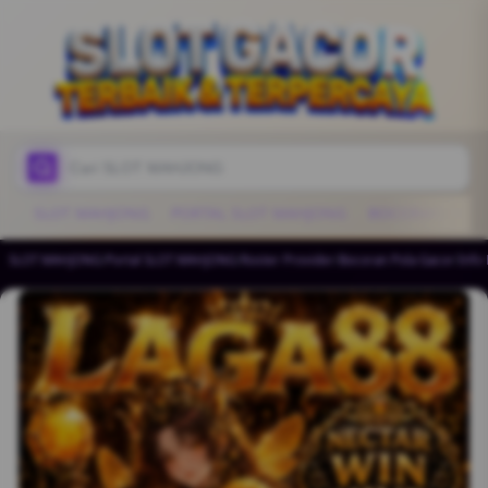
SLOT MAHJONG
PORTAL SLOT MAHJONG
BOCORAN POLA
SLOT MAHJONG
/
Portal SLOT MAHJONG
/
Roster Provider
/
Bocoran Pola Gacor
/
Info