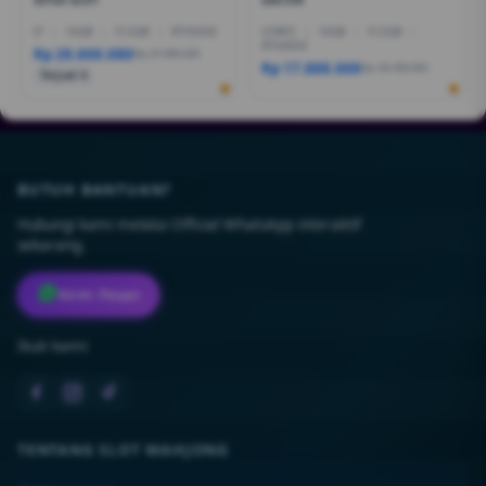
I7
|
16GB
|
512GB
|
RTX5050
CORE5
|
16GB
|
512GB
|
RTX4050
Rp 28.600.080
Rp 27.999.000
Rp 17.888.000
Rp 18.499.000
Terjual 6
BUTUH BANTUAN?
Hubungi kami melalui Official WhatsApp interaktif
sekarang.
Kirim Pesan
Ikuti kami:
TENTANG SLOT MAHJONG