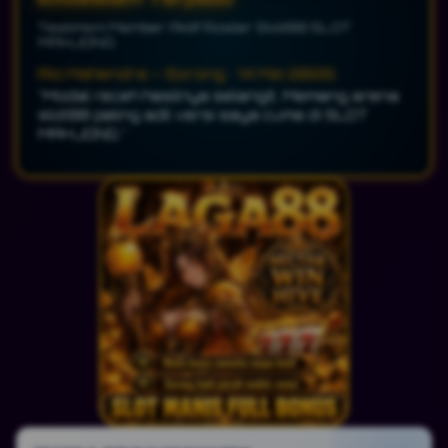
Testimoni Member Aktif Roster Slot88 SLOT
MAHJONG
Findri Anggoro – Tarakan · 18 Jun 2026
"Cuma SLOT MAHJONG yang berani bayar
penuh berapa pun kemenangan saya di roster
slot777, tanpa alasan aneh — kredibel, tidak
perlu ragu."