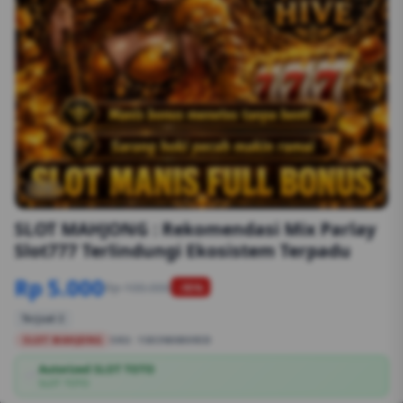
1/6
SLOT MAHJONG : Rekomendasi Mix Parlay
Slot777 Terlindungi Ekosistem Terpadu
Rp 5.000
Rp 100.000
-95%
Terjual 2
SLOT MAHJONG
SKU:
1S83N0880RID
Autorized SLOT TOTO
💳
SLOT TOTO