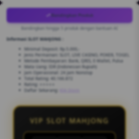
Bandingkan Produk
Bandingkan hingga 5 produk dengan bantuan AI
Informasi SLOT MAHJONG :
Minimal Deposit: Rp.5.000,-
Jenis Permainan: SLOT, LIVE CASINO, POKER, TOGEL
Metode Pembayaran: Bank, QRIS, E-Wallet, Pulsa
Mata Uang: IDR (Indonesian Rupiah)
Jam Operasional: 24 Jam Nonstop
Total Rating: 40.166.872
Rating: ⭐⭐⭐⭐⭐
Daftar Sekarang:
Klik Disini
VIP SLOT MAHJONG