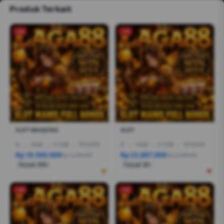
Produk Terkait
-2%
-1%
SLOT MAHJONG
SLOT
I5
|
16GB
|
512GB
|
RTX3050
I7
|
16GB
|
512GB
|
RTX5050
Rp 10.500.000
Rp 23.887.000
Rp 12.799.000
Rp 21.999.000
Terjual 200+
Terjual 20+
-1%
-1%