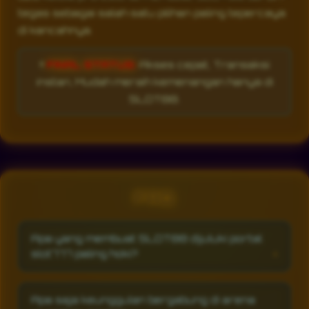
tegas sebagai salah satu pilihan paling tepercaya
di kancahnya.
‼️
FINAL STATUS:
Akses cepat, Transaksi
instan, Mudah meraih kemenangan hanya di
SLOT88.
FAQ
Apa yang membuat SLOT88 dijuluki portal
slot777 paling hoki?
SLOT88 disebut portal slot777 paling hoki
karena ekosistemnya memakai enkripsi
Apa saja keunggulan bergabung di arena
SSL/TLS berlapis dan server global yang