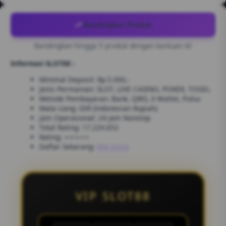
Bandingkan Produk
Bandingkan hingga 5 produk dengan bantuan AI
Informasi SLOT88 :
Minimal Deposit: Rp.5.000,-
Jenis Permainan: SLOT, LIVE CASINO, POKER, TOGEL
Metode Pembayaran: Bank, QRIS, E-Wallet, Pulsa
Mata Uang: IDR (Indonesian Rupiah)
Jam Operasional: 24 Jam Nonstop
Total Rating: 17.224.652
Rating: ⭐⭐⭐⭐⭐
Daftar Sekarang:
Klik Disini
VIP SLOT88