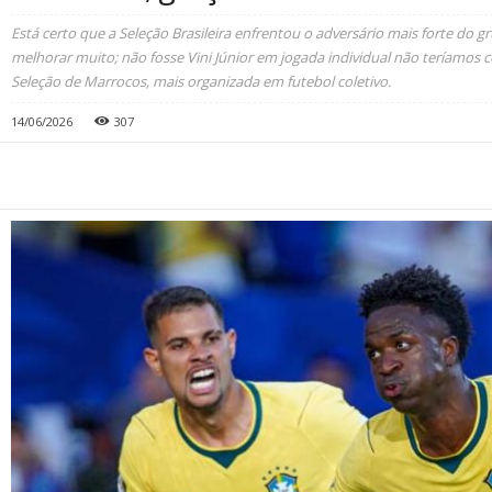
Está certo que a Seleção Brasileira enfrentou o adversário mais forte do g
melhorar muito; não fosse Vini Júnior em jogada individual não teríamos
Seleção de Marrocos, mais organizada em futebol coletivo.
14/06/2026
307