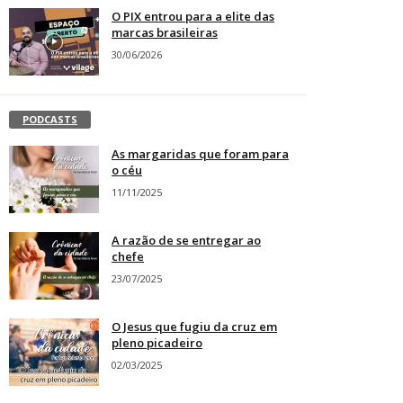
O PIX entrou para a elite das
marcas brasileiras
30/06/2026
PODCASTS
As margaridas que foram para
o céu
11/11/2025
A razão de se entregar ao
chefe
23/07/2025
O Jesus que fugiu da cruz em
pleno picadeiro
02/03/2025