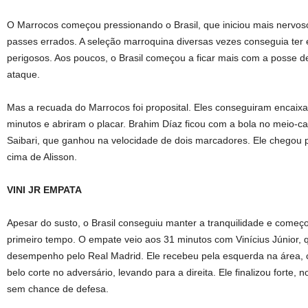
O Marrocos começou pressionando o Brasil, que iniciou mais nervos
passes errados. A seleção marroquina diversas vezes conseguia ter 
perigosos. Aos poucos, o Brasil começou a ficar mais com a posse d
ataque.
Mas a recuada do Marrocos foi proposital. Eles conseguiram encaixa
minutos e abriram o placar. Brahim Díaz ficou com a bola no meio-c
Saibari, que ganhou na velocidade de dois marcadores. Ele chegou 
cima de Alisson.
VINI JR EMPATA
Apesar do susto, o Brasil conseguiu manter a tranquilidade e começ
primeiro tempo. O empate veio aos 31 minutos com Vinícius Júnior,
desempenho pelo Real Madrid. Ele recebeu pela esquerda na área, 
belo corte no adversário, levando para a direita. Ele finalizou forte, 
sem chance de defesa.