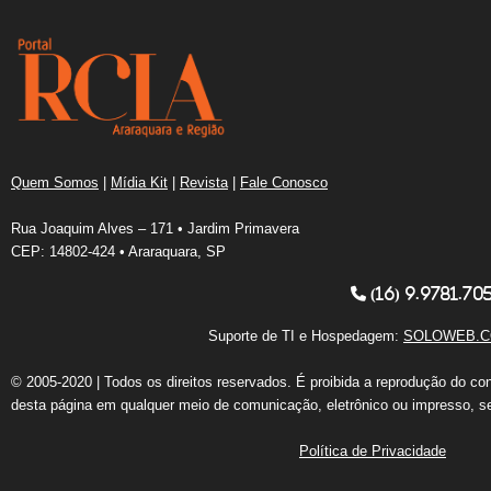
Quem Somos
|
Mídia Kit
|
Revista
|
Fale Conosco
Rua Joaquim Alves – 171 • Jardim Primavera
CEP: 14802-424 • Araraquara, SP
(16) 9.9781.70
Suporte de TI e Hospedagem:
SOLOWEB.C
© 2005-2020 | Todos os direitos reservados. É proibida a reprodução do co
desta página em qualquer meio de comunicação, eletrônico ou impresso, s
Política de Privacidade