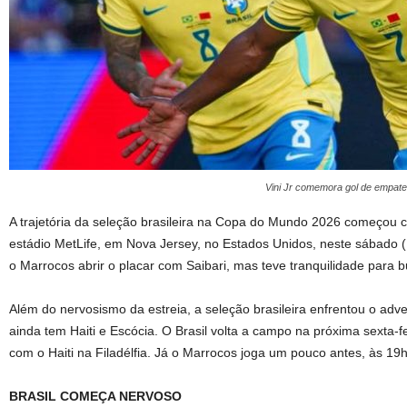
Vini Jr comemora gol de empate
A trajetória da seleção brasileira na Copa do Mundo 2026 começou
estádio MetLife, em Nova Jersey, no Estados Unidos, neste sábado (1
o Marrocos abrir o placar com Saibari, mas teve tranquilidade para 
Além do nervosismo da estreia, a seleção brasileira enfrentou o adve
ainda tem Haiti e Escócia. O Brasil volta a campo na próxima sexta-f
com o Haiti na Filadélfia. Já o Marrocos joga um pouco antes, às 19
BRASIL COMEÇA NERVOSO