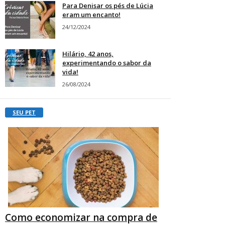
Para Denisar os pés de Lúcia
eram um encanto!
24/12/2024
Hilário, 42 anos,
experimentando o sabor da
vida!
26/08/2024
SEU PET
Como economizar na compra de