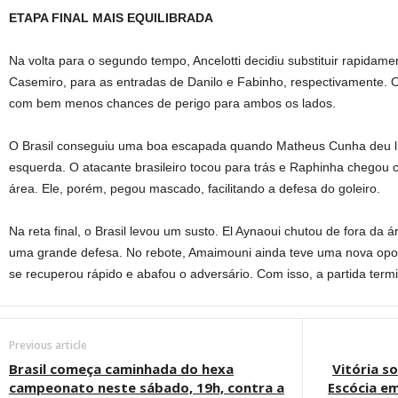
ETAPA FINAL MAIS EQUILIBRADA
Na volta para o segundo tempo, Ancelotti decidiu substituir rapidam
Casemiro, para as entradas de Danilo e Fabinho, respectivamente. O 
com bem menos chances de perigo para ambos os lados.
O Brasil conseguiu uma boa escapada quando Matheus Cunha deu lin
esquerda. O atacante brasileiro tocou para trás e Raphinha chegou 
área. Ele, porém, pegou mascado, facilitando a defesa do goleiro.
Na reta final, o Brasil levou um susto. El Aynaoui chutou de fora da á
uma grande defesa. No rebote, Amaimouni ainda teve uma nova oport
se recuperou rápido e abafou o adversário. Com isso, a partida te
Previous article
Brasil começa caminhada do hexa
Vitória so
campeonato neste sábado, 19h, contra a
Escócia em