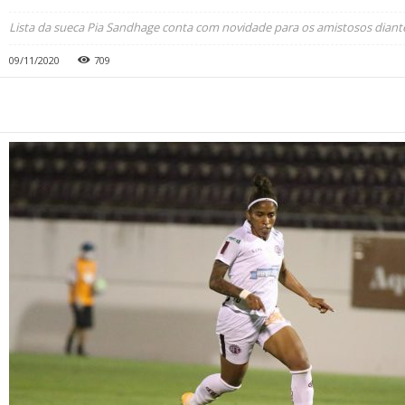
Lista da sueca Pia Sandhage conta com novidade para os amistosos diant
09/11/2020
709