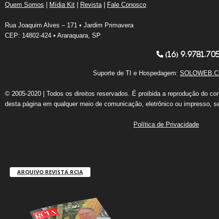
Quem Somos
|
Mídia Kit
|
Revista
|
Fale Conosco
Rua Joaquim Alves – 171 • Jardim Primavera
CEP: 14802-424 • Araraquara, SP
(16) 9.9781.70
Suporte de TI e Hospedagem:
SOLOWEB.C
© 2005-2020 | Todos os direitos reservados. É proibida a reprodução do co
desta página em qualquer meio de comunicação, eletrônico ou impresso, s
Política de Privacidade
ARQUIVO REVISTA RCIA