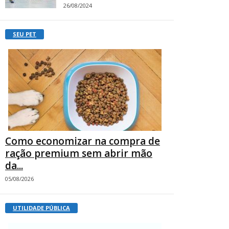
26/08/2024
SEU PET
Como economizar na compra de
ração premium sem abrir mão
da...
05/08/2026
UTILIDADE PÚBLICA