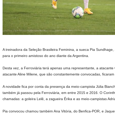
A treinadora da Seleção Brasileira Feminina, a sueca Pia Sundhage,
para o primeiro amistoso do ano diante da Argentina.
Desta vez, a Ferroviária terá apenas uma representante, a atacante 
atacante Aline Milene, que são constantemente convocadas, ficaram d
A novidade fica por conta da presença da meio-campista Júlia Bianc
também já passou pela Ferroviária, em entre 2015 e 2016. O Corinth
chamadas: a goleira Lelê, a zagueira Érika e as meio-campistas Adri
Pia convocou chamou também Ana Vitória, do Benfica-POR, e Jaqueli