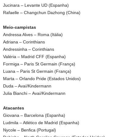
Jucinara – Levante UD (Espanha)
Rafaelle – Changchun Dazhong (China)
Meio-campistas
Andressa Alves – Roma (Itália)
Adriana – Corinthians
Andressinha – Corinthians
Valéria – Madrid CFF (Espanha)
Formiga – Paris St Germain (França)
Luana – Paris St Germain (França)
Marta – Orlando Pride (Estados Unidos)
Duda – Avaí/Kindermann
Julia Bianchi – Avaí/Kindermann
Atacantes
Giovana – Barcelona (Espanha)
Ludmila – Atlético de Madrid (Espanha)
Nycole – Benfica (Portugal)