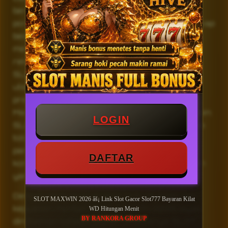
berulang. SLOT MAXWIN 2026 tampil sebagai
portal slot777 dengan roster game paling lengkap
beserta Room Hoki yang termasyhur cepat
memberi kemenangan tiap harinya. Berbekal
rekam jejak sebagai situs slot88 tepercaya,
SLOT MAXWIN 2026 tetap menjadi destinasi
utama pemain yang memburu sensasi kelas
premium, tampilan modern, sekaligus peluang
Maxwin yang jauh lebih luas dibanding tempat lain.
LOGIN
SLOT MAXWIN 2026 pun berdiri sebagai arena
toto slot gacor untuk seluruh kalangan —
panggung bagi pemain serius yang mencari
DAFTAR
konsistensi slot777, ekosistem adil, dan Maxwin
yang bisa dibuktikan setiap sesi.
Dengan dedikasi kuat pada mutu layanan dan
SLOT MAXWIN 2026 âš¡ Link Slot Gacor Slot777 Bayaran Kilat
kepuasan member, SLOT MAXWIN 2026 layak
WD Hitungan Menit
BY RANKORA GROUP
dinobatkan sebagai jagoan di kelasnya. SLOT