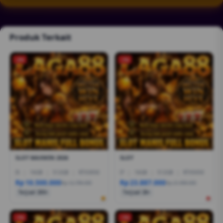
sebagai portal toto & slot777 resmi yang
berani membayar berapa pun kemenangan
Anda tanpa potongan aneh.
Produk Terkait
-2%
-1%
SLOT MAXWIN 2026
SLOT
I5
|
16GB
|
512GB
|
RTX3050
I7
|
16GB
|
512GB
|
RTX5050
Rp 10.500.000
Rp 23.887.000
Rp 12.799.000
Rp 21.999.000
Terjual 200+
Terjual 20+
-1%
-1%