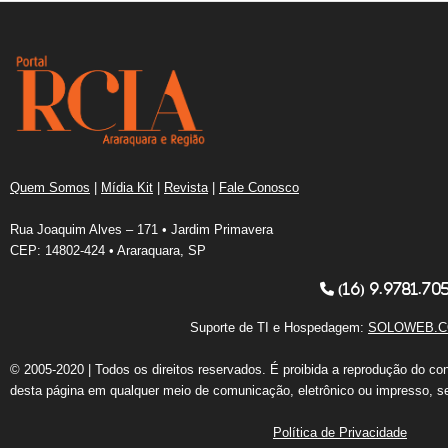
Quem Somos
|
Mídia Kit
|
Revista
|
Fale Conosco
Rua Joaquim Alves – 171 • Jardim Primavera
CEP: 14802-424 • Araraquara, SP
(16) 9.9781.70
Suporte de TI e Hospedagem:
SOLOWEB.C
© 2005-2020 | Todos os direitos reservados. É proibida a reprodução do co
desta página em qualquer meio de comunicação, eletrônico ou impresso, s
Política de Privacidade