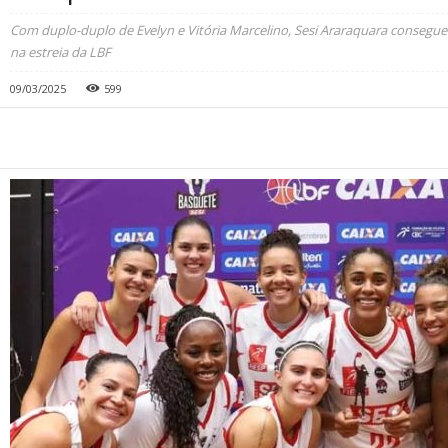
Com duplo-duplo de Evelyn e Vitória Marcelino, Sesi Araraquara consegu
na estreia da LBF
09/03/2025
599