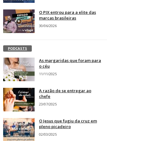
O PIX entrou para a elite das
marcas brasileiras
30/06/2026
PODCASTS
As margaridas que foram para
o céu
11/11/2025
A razão de se entregar ao
chefe
23/07/2025
O Jesus que fugiu da cruz em
pleno picadeiro
02/03/2025