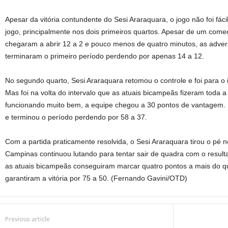
Apesar da vitória contundente do Sesi Araraquara, o jogo não foi fác
jogo, principalmente nos dois primeiros quartos. Apesar de um com
chegaram a abrir 12 a 2 e pouco menos de quatro minutos, as adver
terminaram o primeiro período perdendo por apenas 14 a 12.
No segundo quarto, Sesi Araraquara retomou o controle e foi para o 
Mas foi na volta do intervalo que as atuais bicampeãs fizeram toda 
funcionando muito bem, a equipe chegou a 30 pontos de vantagem. 
e terminou o período perdendo por 58 a 37.
Com a partida praticamente resolvida, o Sesi Araraquara tirou o pé n
Campinas continuou lutando para tentar sair de quadra com o resul
as atuais bicampeãs conseguiram marcar quatro pontos a mais do que
garantiram a vitória por 75 a 50. (Fernando Gavini/OTD)
Previous article