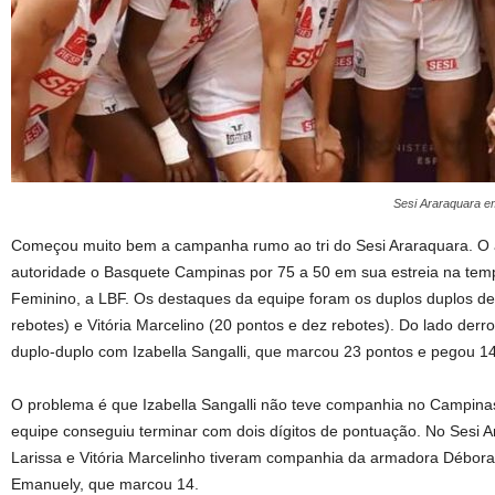
Sesi Araraquara e
Começou muito bem a campanha rumo ao tri do Sesi Araraquara. O 
autoridade o Basquete Campinas por 75 a 50 em sua estreia na te
Feminino, a LBF. Os destaques da equipe foram os duplos duplos de
rebotes) e Vitória Marcelino (20 pontos e dez rebotes). Do lado der
duplo-duplo com Izabella Sangalli, que marcou 23 pontos e pegou 14
O problema é que Izabella Sangalli não teve companhia no Campin
equipe conseguiu terminar com dois dígitos de pontuação. No Sesi Ar
Larissa e Vitória Marcelinho tiveram companhia da armadora Débora,
Emanuely, que marcou 14.