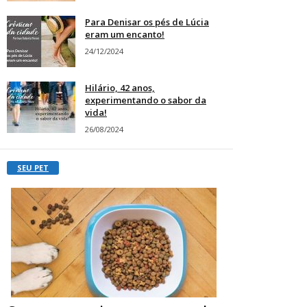
Para Denisar os pés de Lúcia
eram um encanto!
24/12/2024
Hilário, 42 anos,
experimentando o sabor da
vida!
26/08/2024
SEU PET