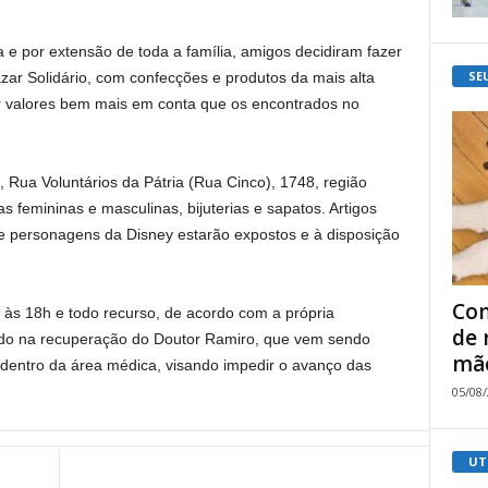
a e por extensão de toda a família, amigos decidiram fazer
SE
ar Solidário, com confecções e produtos da mais alta
r valores bem mais em conta que os encontrados no
 Rua Voluntários da Pátria (Rua Cinco), 1748, região
s femininas e masculinas, bijuterias e sapatos. Artigos
 e personagens da Disney estarão expostos e à disposição
Com
 às 18h e todo recurso, de acordo com a própria
de 
icado na recuperação do Doutor Ramiro, que vem sendo
mão
dentro da área médica, visando impedir o avanço das
05/08
UT