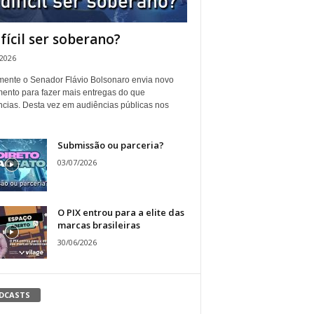
ifícil ser soberano?
/2026
ente o Senador Flávio Bolsonaro envia novo
ento para fazer mais entregas do que
ncias. Desta vez em audiências públicas nos
Submissão ou parceria?
03/07/2026
O PIX entrou para a elite das
marcas brasileiras
30/06/2026
DCASTS