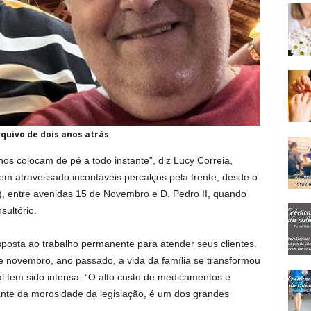
rquivo de dois anos atrás
os colocam de pé a todo instante”, diz Lucy Correia,
em atravessado incontáveis percalços pela frente, desde o
), entre avenidas 15 de Novembro e D. Pedro II, quando
sultório.
posta ao trabalho permanente para atender seus clientes.
e novembro, ano passado, a vida da família se transformou
al tem sido intensa: “O alto custo de medicamentos e
ante da morosidade da legislação, é um dos grandes