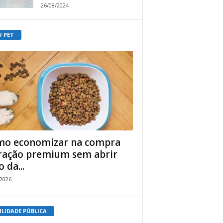
26/08/2024
U PET
o economizar na compra
ração premium sem abrir
 da...
/2026
ILIDADE PÚBLICA