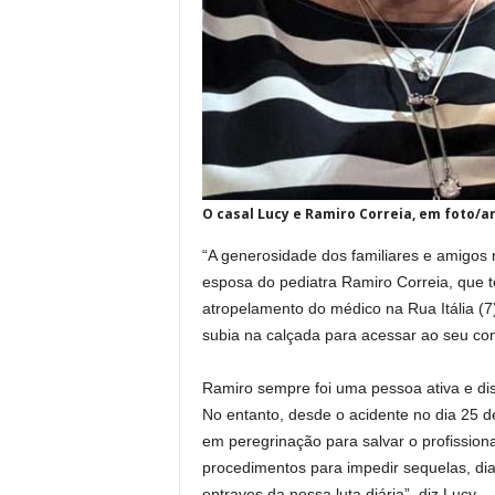
O casal Lucy e Ramiro Correia, em foto/a
“A generosidade dos familiares e amigos n
esposa do pediatra Ramiro Correia, que t
atropelamento do médico na Rua Itália (7
subia na calçada para acessar ao seu con
Ramiro sempre foi uma pessoa ativa e dis
No entanto, desde o acidente no dia 25 d
em peregrinação para salvar o profission
procedimentos para impedir sequelas, di
entraves da nossa luta diária”, diz Lucy.