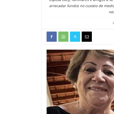
arrecadar fundos no custeio de medi
nes