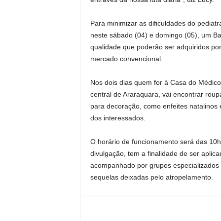
Para minimizar as dificuldades do pediatr
neste sábado (04) e domingo (05), um Baz
qualidade que poderão ser adquiridos po
mercado convencional.
Nos dois dias quem for à Casa do Médico,
central de Araraquara, vai encontrar roupa
para decoração, como enfeites natalinos
dos interessados.
O horário de funcionamento será das 10h
divulgação, tem a finalidade de ser apl
acompanhado por grupos especializados 
sequelas deixadas pelo atropelamento.