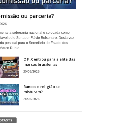
missão ou parceria?
/2026
ente a soberania nacional é colocada como
iável pelo Senador Flávio Bolsonaro. Desta vez
rta pessoal para o Secretário de Estado dos
Marco Rubio.
O PIX entrou para a elite das
marcas brasileiras
30/06/2026
Bancos e religião se
misturam?
26/06/2026
DCASTS