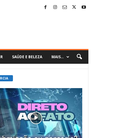
ER
SAÚDE E BELEZA
MAIS…
 RCIA