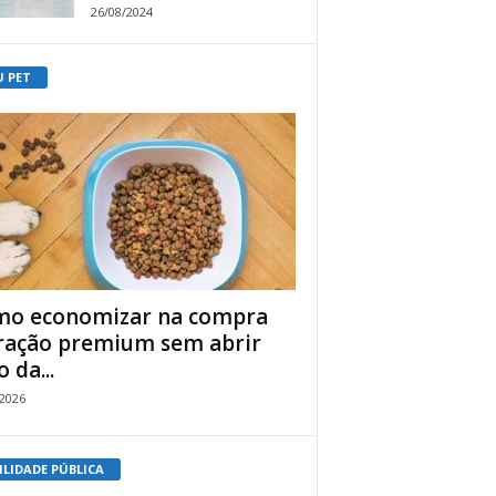
26/08/2024
U PET
o economizar na compra
ração premium sem abrir
 da...
/2026
ILIDADE PÚBLICA