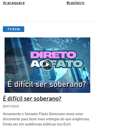
Araraquara
Brasileiro
TV RCIA
É difícil ser soberano?
08/07/2026
Novamente o Senador Flávio Bolsonaro envia novo
documento para fazer mais entregas do que exigências.
Desta vez em audiências públicas nos EUA.