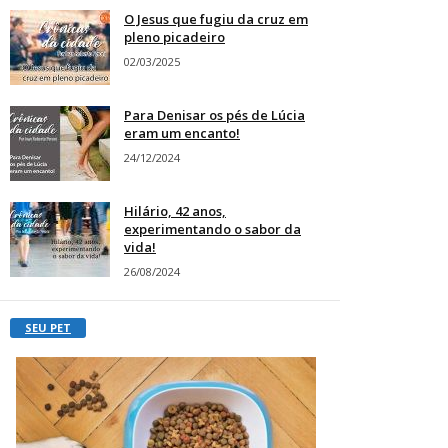
O Jesus que fugiu da cruz em
pleno picadeiro
02/03/2025
Para Denisar os pés de Lúcia
eram um encanto!
24/12/2024
Hilário, 42 anos,
experimentando o sabor da
vida!
26/08/2024
SEU PET