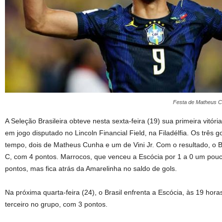
Festa de Matheus Cun
A Seleção Brasileira obteve nesta sexta-feira (19) sua primeira vitór
em jogo disputado no Lincoln Financial Field, na Filadélfia. Os três
tempo, dois de Matheus Cunha e um de Vini Jr. Com o resultado, o B
C, com 4 pontos. Marrocos, que venceu a Escócia por 1 a 0 um po
pontos, mas fica atrás da Amarelinha no saldo de gols.
Na próxima quarta-feira (24), o Brasil enfrenta a Escócia, às 19 hor
terceiro no grupo, com 3 pontos.