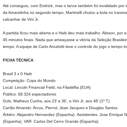
Até conseguiu, com Endrick, mas o lance também foi invalidado por 
da Amarelinha no segundo tempo, Martinelli chutou a bola no trave
calcanhar de Vini Jr.
A partida ficou mais aberta e o Haiti deu mais trabalho. Alisson, por
45 minutos finais. Nada que ameaçasse a vitória da Seleção Brasileir
tempo. A equipe de Carlo Ancelotti teve o controle do jogo o tempo 
FICHA TÉCNICA
Brasil 3 x 0 Haiti
Competição: Copa do Mundo
Local: Lincoln Financial Field, na Filadélfia (EUA)
Público: 68.324 espectadores
Gols: Matheus Cunha, aos 23’ e 36’, e Vini Jr, aos 48’ (1º T).
Cartão Amarelo: Arcus, Pierrot, Jean Jacques e Douglas Santos.
Árbitro: Alejandro Hernandez (Espanha). Assistentes: Jose Enrique
(Espanha). VAR: Carlos Del Cerro Grande (Espanha).