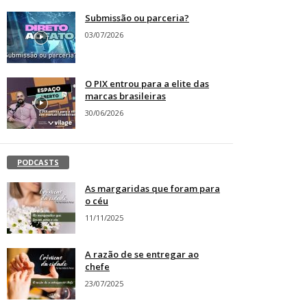
Submissão ou parceria?
03/07/2026
O PIX entrou para a elite das
marcas brasileiras
30/06/2026
PODCASTS
As margaridas que foram para
o céu
11/11/2025
A razão de se entregar ao
chefe
23/07/2025