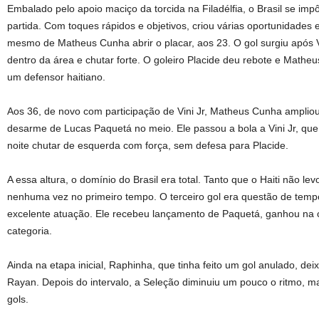
Embalado pelo apoio maciço da torcida na Filadélfia, o Brasil se im
partida. Com toques rápidos e objetivos, criou várias oportunidades e 
mesmo de Matheus Cunha abrir o placar, aos 23. O gol surgiu após V
dentro da área e chutar forte. O goleiro Placide deu rebote e Mathe
um defensor haitiano.
Aos 36, de novo com participação de Vini Jr, Matheus Cunha ampliou
desarme de Lucas Paquetá no meio. Ele passou a bola a Vini Jr, que f
noite chutar de esquerda com força, sem defesa para Placide.
A essa altura, o domínio do Brasil era total. Tanto que o Haiti não le
nenhuma vez no primeiro tempo. O terceiro gol era questão de tempo e
excelente atuação. Ele recebeu lançamento de Paquetá, ganhou na 
categoria.
Ainda na etapa inicial, Raphinha, que tinha feito um gol anulado, de
Rayan. Depois do intervalo, a Seleção diminuiu um pouco o ritmo, 
gols.