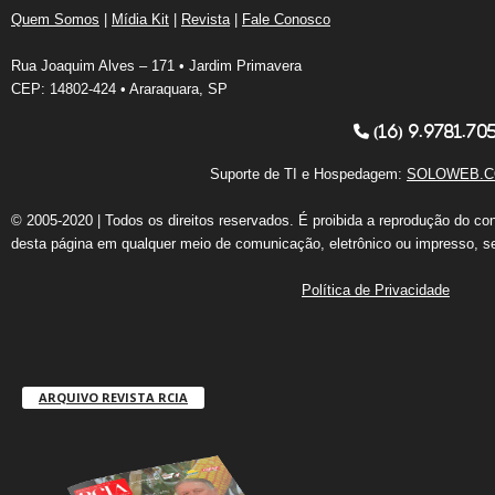
Quem Somos
|
Mídia Kit
|
Revista
|
Fale Conosco
Rua Joaquim Alves – 171 • Jardim Primavera
CEP: 14802-424 • Araraquara, SP
(16) 9.9781.70
Suporte de TI e Hospedagem:
SOLOWEB.C
© 2005-2020 | Todos os direitos reservados. É proibida a reprodução do co
desta página em qualquer meio de comunicação, eletrônico ou impresso, s
Política de Privacidade
ARQUIVO REVISTA RCIA