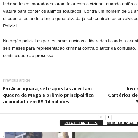
Indignados os moradores foram falar com o vizinho, quando então 
viatura para conter os ânimos exaltados. Contra um homem de 51 an
choque e, estando a briga generalizada já sob controle os envolvido
Policial.
No órgão policial as partes foram ouvidas e liberadas ficando a orie
seis meses para representação criminal contra o autor da confusão,
continuidade ao processo.
Previous article
Em Araraquara, sete apostas acertam
Inve
quadra da Mega e prêmio principal fica
Cartórios de
acumulado em R$ 14 milhões
RELATED ARTICLES
MORE FROM AU