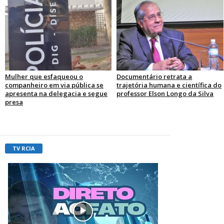
Mulher que esfaqueou o
Documentário retrata a
companheiro em via pública se
trajetória humana e científica do
apresenta na delegacia e segue
professor Elson Longo da Silva
presa
TV RCIA