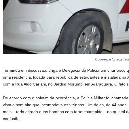
Ocorrência foi registra
Terminou em discussão, briga e Delegacia de Polícia um churrasco 
uma residência, locada para república de estudantes e instalada na 
com a Rua Aldo Cariani, no Jardim Morumbi em Araraquara. O fato s
De acordo com o boletim de ocorrência, a Polícia Militar foi chamad
vista o som alto que incomodava os vizinhos. Um deles, de 44 anos,
mais – teria atirado duas bombas com forte estampido – no quintal d
confusão.