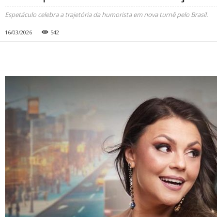
Espetáculo celebra a trajetória da humorista em nova turnê pelo Brasil.
16/03/2026
542