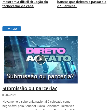
mostram a difícil situação do
bancas que deixam a passarela
fornecedor de cana
do Terminal
TV RCIA
Submissão ou parceria?
03/07/2026
Novamente a soberania nacional é colocada como
negociável pelo Senador Flávio Bolsonaro. Desta vez