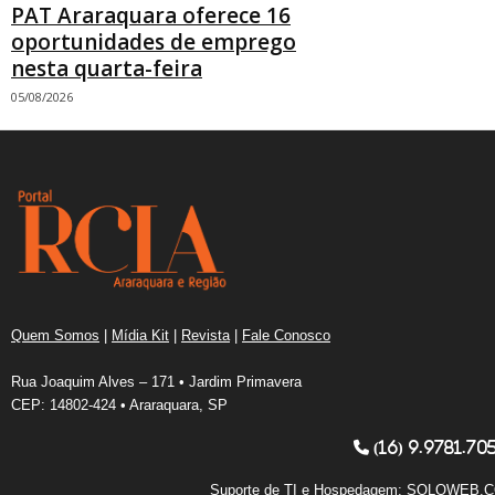
PAT Araraquara oferece 16
oportunidades de emprego
nesta quarta-feira
05/08/2026
Quem Somos
|
Mídia Kit
|
Revista
|
Fale Conosco
Rua Joaquim Alves – 171 • Jardim Primavera
CEP: 14802-424 • Araraquara, SP
(16) 9.9781.70
Suporte de TI e Hospedagem:
SOLOWEB.C