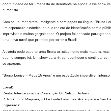
oportunidade de ter uma festa de debutante na época, esse show vem
humorista.
Com seu humor direto, inteligente e sem papas na língua, “Bruna L
um espetáculo dinâmico, atual e repleto de identificação com o públi
improvisos e muitas gargalhadas. O projeto foi pensado para grande
uma nova turnê que promete percorrer o Brasil.
A plateia pode esperar uma Bruna artisticamente mais madura, mas t
quanto sempre foi. Um show para rir, se reconhecer e continuar com
se apagam.
“Bruna Louise – Meus 15 Anos” é um espetáculo imperdível, intenso
Local:
Centro Internacional de Convenção Dr. Nelson Barbieri
R. Ivo Antonio Magnani, 430 – Fonte Luminosa, Araraquara – São Pa
Ingressos: