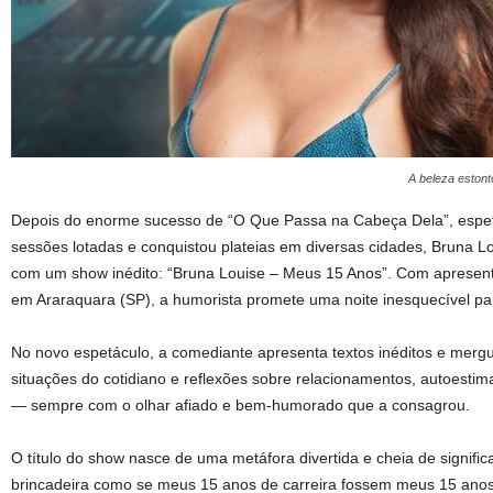
A beleza estont
Depois do enorme sucesso de “O Que Passa na Cabeça Dela”, espet
sessões lotadas e conquistou plateias em diversas cidades, Bruna L
com um show inédito: “Bruna Louise – Meus 15 Anos”. Com apresen
em Araraquara (SP), a humorista promete uma noite inesquecível par
No novo espetáculo, a comediante apresenta textos inéditos e mergu
situações do cotidiano e reflexões sobre relacionamentos, autoestim
— sempre com o olhar afiado e bem-humorado que a consagrou.
O título do show nasce de uma metáfora divertida e cheia de signifi
brincadeira como se meus 15 anos de carreira fossem meus 15 anos