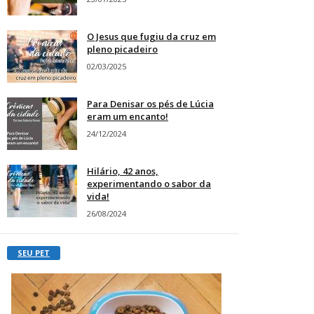
O Jesus que fugiu da cruz em
pleno picadeiro
02/03/2025
Para Denisar os pés de Lúcia
eram um encanto!
24/12/2024
Hilário, 42 anos,
experimentando o sabor da
vida!
26/08/2024
SEU PET