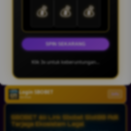
💰
💰
💰
SPIN SEKARANG
Klik 3x untuk keberuntungan...
Login SBOBET
Info
Verified
SBOBET âš¡ Link Sbobet Slot88 Adil
Terjaga Ekosistem Legal