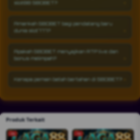
slot88 SBOBET?
menjaga setiap putaran berjalan adil tanpa
rekayasa. Perpaduan akses ringan,
Sebagai arena slot88 tepercaya, SBOBET
antarmuka elegan, serta gameplay realistis
menghadirkan auto-spin gesit, bonus harian
menjadikan SBOBET pilihan utama pemain
Amankah SBOBET bagi pendatang baru
tanpa syarat berbelit, plus dukungan live chat
yang mengejar hasil nyata dan pengalaman
dunia slot777?
siaga 24 jam. Proses depo & withdraw
spin kelas profesional.
berlangsung dalam hitungan menit, membuat
Sangat aman. SBOBET membuka pintu bagi
SBOBET bukan sekadar tempat spin —
semua kalangan, dan tampilan yang lebih
melainkan platform hiburan digital dengan
Apakah SBOBET menyajikan RTP live dan
elegan sekaligus dinamis menambah
rekam jejak teruji serta perlindungan berlapis
bonus melimpah?
kenyamanan serta rasa adil selama bermain
kelas atas.
di roster slot777 pilihan.
SBOBET menyajikan RTP live yang akurat dan
bonus melimpah — mulai dari bonus new
Kenapa pemain betah bertahan di SBOBET?
member, bonus harian, mingguan, hingga
cashback kekalahan buat member slot88
Sebab SBOBET sudah terbukti sebagai portal
setia.
toto & slot777 resmi yang berani membayar
berapa pun kemenangan Anda tanpa
potongan aneh.
Produk Terkait
-2%
-1%