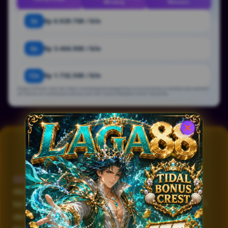
Menang
Bulanan
3x
Rp 6.929.700 / bln
6x
Rp 3.464.900 / bln
12x
Rp 1.732.500 / bln
Angka estimasi. Bisa ber https://rciararaquara.pakgembus.co.id/caculinha-a-historia-dos-bilhetes-
de-loteria-em-araraquara-passou-por-ele/ sesuai kebijakan bank / penyedia.
SBOBET
SBOBET
Bocoran toto togel slot777 bonus
deposit harian plus rollingan slot live casino
terbesar. SBOBET tampil sebagai portal slot777
dengan roster game paling lengkap beserta