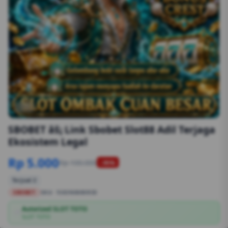
1/6
SBOBET âš¡ Link Sbobet Slot88 Adil Terjaga
Ekosistem Legal
Rp 5.000
Rp 100.000
-95%
Terjual 2
SBOBET
SKU:
1S83N0880RID
Autorized SLOT TOTO
💳
SLOT TOTO