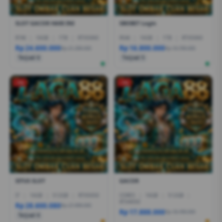
SLOT GACOR HARI INI
SBOBET Login
R7AI
|
16GB
|
1TB
|
RTX5060
R5AI
|
16GB
|
1TB
|
RTX5060
Rp 24.600.000
Rp 16.800.000
Rp 21.399.000
Rp 19.799.000
Terjual 6
Terjual 5
-1%
-1%
SITUS SLOT
GACOR
I7
|
16GB
|
512GB
|
RTX5050
CORE5
|
16GB
|
512GB
|
RTX4050
Rp 28.600.080
Rp 27.999.000
Rp 17.888.000
Rp 18.499.000
Terjual 6