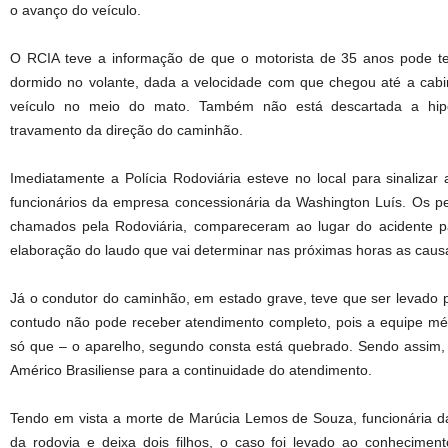
o avanço do veículo.
O RCIA teve a informação de que o motorista de 35 anos pode te
dormido no volante, dada a velocidade com que chegou até a cab
veículo no meio do mato. Também não está descartada a hip
travamento da direção do caminhão.
Imediatamente a Polícia Rodoviária esteve no local para sinalizar
funcionários da empresa concessionária da Washington Luís. Os perit
chamados pela Rodoviária, compareceram ao lugar do acidente p
elaboração do laudo que vai determinar nas próximas horas as causa
Já o condutor do caminhão, em estado grave, teve que ser levado p
contudo não pode receber atendimento completo, pois a equipe mé
só que – o aparelho, segundo consta está quebrado. Sendo assim,
Américo Brasiliense para a continuidade do atendimento.
Tendo em vista a morte de Marúcia Lemos de Souza, funcionária d
da rodovia e deixa dois filhos, o caso foi levado ao conhecimen