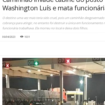
Washington Luís e mata funcionári
O destino uma vez mais teria sido cruel, pois um caminhão desgovernado t
cobrança para atingir, no entanto foi destruir a única em funcionament
funcionária trabalhava. Ela morreu no local e deixa dois filhos.
06/04/2023
1031