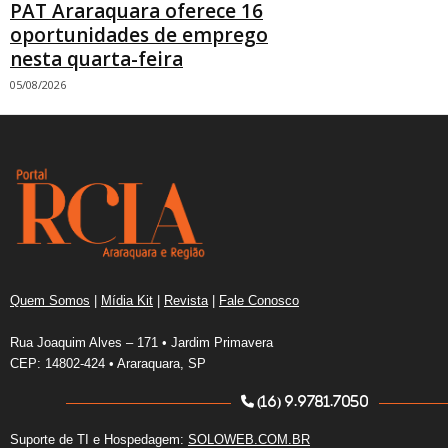
PAT Araraquara oferece 16
oportunidades de emprego
nesta quarta-feira
05/08/2026
Quem Somos
|
Mídia Kit
|
Revista
|
Fale Conosco
Rua Joaquim Alves – 171 • Jardim Primavera
CEP: 14802-424 • Araraquara, SP
(16) 9.9781.7050
Suporte de TI e Hospedagem:
SOLOWEB.COM.BR