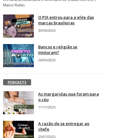
Marco Rubio.
O PIX entrou para a elite das
marcas brasileiras
30/06/2026
Bancos e religião se
misturam?
26/06/2026
PODCASTS
As margaridas que foram para
o céu
11/11/2025
A razão de se entregar ao
chefe
23/07/2025