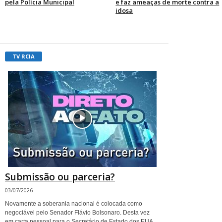
pela Polícia Municipal
e faz ameaças de morte contra a
idosa
TV RCIA
Submissão ou parceria?
03/07/2026
Novamente a soberania nacional é colocada como
negociável pelo Senador Flávio Bolsonaro. Desta vez
em carta pessoal para o Secretário de Estado dos EUA,