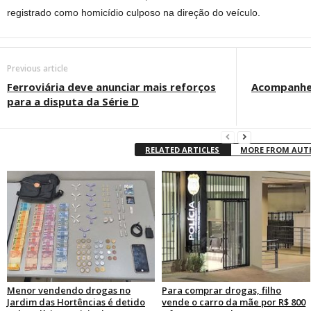
registrado como homicídio culposo na direção do veículo.
Previous article
Ferroviária deve anunciar mais reforços
Acompanhe a
para a disputa da Série D
RELATED ARTICLES
MORE FROM AU
Menor vendendo drogas no
Para comprar drogas, filho
Jardim das Hortências é detido
vende o carro da mãe por R$ 800