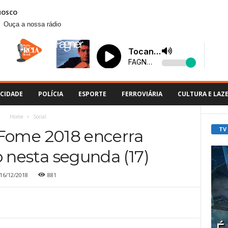
NOSCO
Ouça a nossa rádio
CIDADE
POLÍCIA
ESPORTE
FERROVIÁRIA
CULTURA E LAZ
Home
Social
TV
Fome 2018 encerra
 nesta segunda (17)
16/12/2018
881