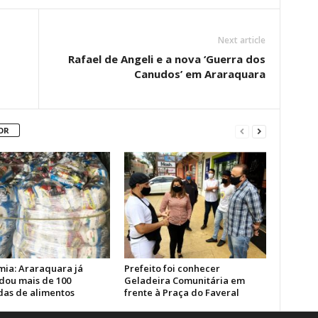
Next article
Rafael de Angeli e a nova ‘Guerra dos
Canudos’ em Araraquara
OR
ia: Araraquara já
Prefeito foi conhecer
dou mais de 100
Geladeira Comunitária em
das de alimentos
frente à Praça do Faveral