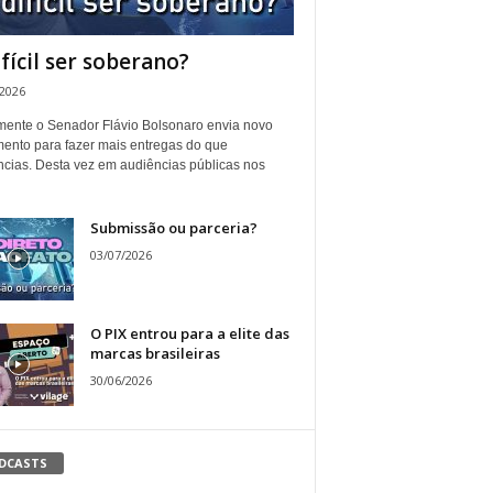
ifícil ser soberano?
/2026
ente o Senador Flávio Bolsonaro envia novo
ento para fazer mais entregas do que
ncias. Desta vez em audiências públicas nos
Submissão ou parceria?
03/07/2026
O PIX entrou para a elite das
marcas brasileiras
30/06/2026
DCASTS