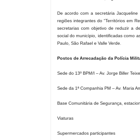
De acordo com a secretária Jacqueline 
regiões integrantes do “Territórios em 
secretarias com objetivo de reduzir a de
social do município, identificadas como a
Paulo, São Rafael e Valle Verde.
Postos de Arrecadação da Polícia Milit
Sede do 13º BPM/I – Av. Jorge Biller Teixei
Sede da 1ª Companhia PM – Av. Maria Ant
Base Comunitária de Segurança, estacio
Viaturas
Supermercados participantes