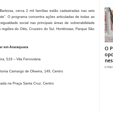
Barbosa, cerca 2 mil famílias estão cadastradas nas seis
Rede”. O programa concentra ações articuladas de todas as
sigualdade social nas principais áreas de vulnerabilidade
s regiões do Oitis, Cruzeiro do Sul, Hortênsias, Parque São
ar em Araraquara
O P
opo
ra, 519 – Vila Ferroviária
nes
07/08
onia Camargo de Oliveira, 149, Centro
nada na Praça Santa Cruz, Centro