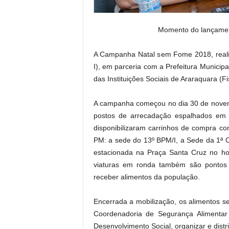
Momento do lançame
A Campanha Natal sem Fome 2018, realiza
I), em parceria com a Prefeitura Municip
das Instituições Sociais de Araraquara (F
A campanha começou no dia 30 de novem
postos de arrecadação espalhados em v
disponibilizaram carrinhos de compra c
PM: a sede do 13º BPM/I, a Sede da 1ª
estacionada na Praça Santa Cruz no hor
viaturas em ronda também são pontos m
receber alimentos da população.
Encerrada a mobilização, os alimentos s
Coordenadoria de Segurança Alimentar 
Desenvolvimento Social, organizar e distri