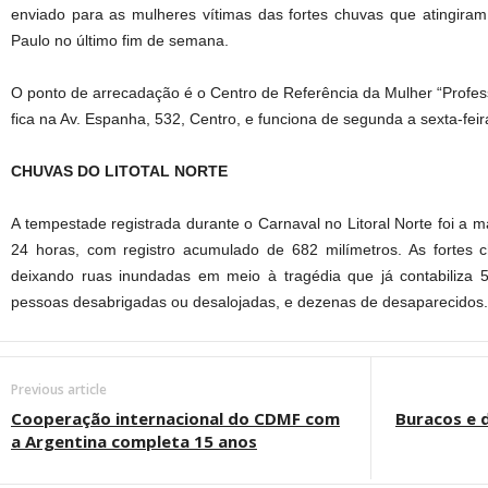
enviado para as mulheres vítimas das fortes chuvas que atingiram
Paulo no último fim de semana.
O ponto de arrecadação é o Centro de Referência da Mulher “Professo
fica na Av. Espanha, 532, Centro, e funciona de segunda a sexta-fei
CHUVAS DO LITOTAL NORTE
A tempestade registrada durante o Carnaval no Litoral Norte foi a ma
24 horas, com registro acumulado de 682 milímetros. As fortes 
deixando ruas inundadas em meio à tragédia que já contabiliza 
pessoas desabrigadas ou desalojadas, e dezenas de desaparecidos.
Previous article
Cooperação internacional do CDMF com
Buracos e 
a Argentina completa 15 anos