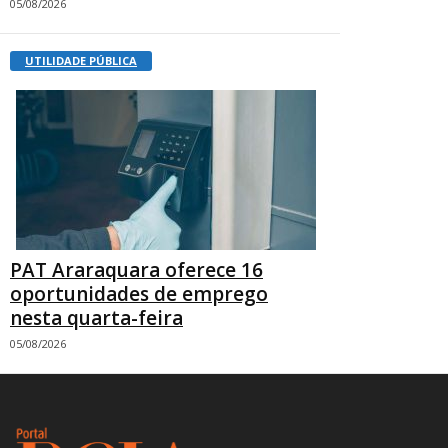
05/08/2026
UTILIDADE PÚBLICA
PAT Araraquara oferece 16
oportunidades de emprego
nesta quarta-feira
05/08/2026