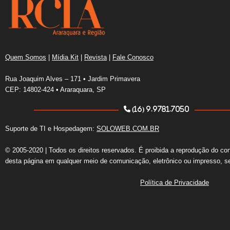
Quem Somos
|
Mídia Kit
|
Revista
|
Fale Conosco
Rua Joaquim Alves – 171 • Jardim Primavera
CEP: 14802-424 • Araraquara, SP
(16) 9.9781.7050
Suporte de TI e Hospedagem:
SOLOWEB.COM.BR
© 2005-2020 | Todos os direitos reservados. É proibida a reprodução do co
desta página em qualquer meio de comunicação, eletrônico ou impresso, s
Política de Privacidade