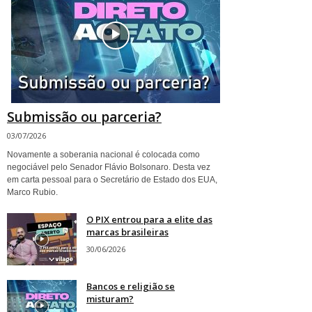
Submissão ou parceria?
03/07/2026
Novamente a soberania nacional é colocada como
negociável pelo Senador Flávio Bolsonaro. Desta vez
em carta pessoal para o Secretário de Estado dos EUA,
Marco Rubio.
O PIX entrou para a elite das
marcas brasileiras
30/06/2026
Bancos e religião se
misturam?