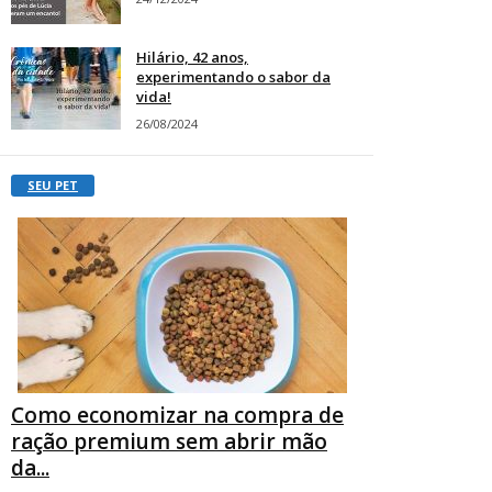
Hilário, 42 anos,
experimentando o sabor da
vida!
26/08/2024
SEU PET
Como economizar na compra de
ração premium sem abrir mão
da...