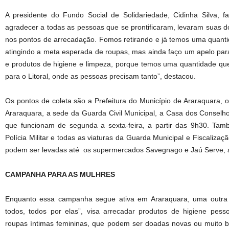
A presidente do Fundo Social de Solidariedade, Cidinha Silva, f
agradecer a todas as pessoas que se prontificaram, levaram suas d
nos pontos de arrecadação. Fomos retirando e já temos uma quantid
atingindo a meta esperada de roupas, mas ainda faço um apelo pa
e produtos de higiene e limpeza, porque temos uma quantidade qu
para o Litoral, onde as pessoas precisam tanto”, destacou.
Os pontos de coleta são a Prefeitura do Município de Araraquara, 
Araraquara, a sede da Guarda Civil Municipal, a Casa dos Conselho
que funcionam de segunda a sexta-feira, a partir das 9h30. Tam
Polícia Militar e todas as viaturas da Guarda Municipal e Fiscaliza
podem ser levadas até os supermercados Savegnago e Jaú Serve, al
CAMPANHA PARA AS MULHRES
Enquanto essa campanha segue ativa em Araraquara, uma outra
todos, todos por elas”, visa arrecadar produtos de higiene pesso
roupas íntimas femininas, que podem ser doadas novas ou muito b