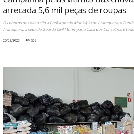
arrecada 5,6 mil peças de roupas
Os pontos de coleta são a Prefeitura do Município de Araraquara, o Fundo
Araraquara, a sede da Guarda Civil Municipal, a Casa dos Conselhos e todo
25/02/2023
502