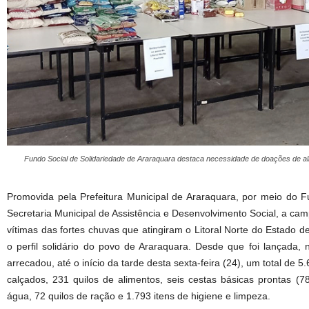
Fundo Social de Solidariedade de Araraquara destaca necessidade de doações de alime
Promovida pela Prefeitura Municipal de Araraquara, por meio do F
Secretaria Municipal de Assistência e Desenvolvimento Social, a c
vítimas das fortes chuvas que atingiram o Litoral Norte do Estado 
o perfil solidário do povo de Araraquara. Desde que foi lançada, n
arrecadou, até o início da tarde desta sexta-feira (24), um total de 
calçados, 231 quilos de alimentos, seis cestas básicas prontas (78kg
água, 72 quilos de ração e 1.793 itens de higiene e limpeza.