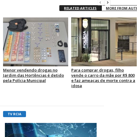
RELATED ARTICLES
MORE FROM AU
Menor vendendo drogas no
Para comprar drogas, filho
Jardim das Hortências é detido
vende o carro da mãe por R$ 800
pela Polícia Municipal
e faz ameaças de morte contra a
idosa
TV RCIA