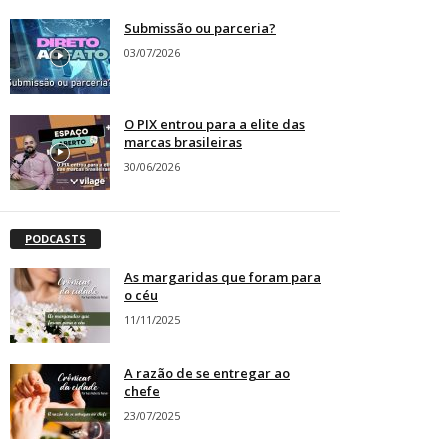
Submissão ou parceria?
03/07/2026
O PIX entrou para a elite das
marcas brasileiras
30/06/2026
PODCASTS
As margaridas que foram para
o céu
11/11/2025
A razão de se entregar ao
chefe
23/07/2025