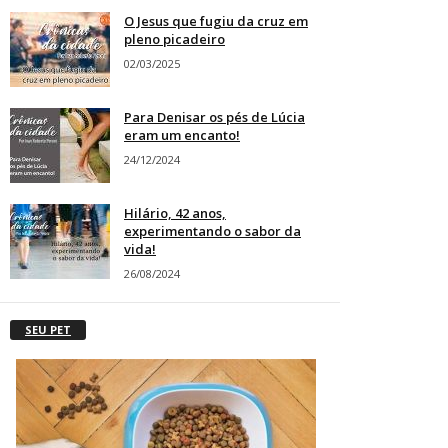
O Jesus que fugiu da cruz em
pleno picadeiro
02/03/2025
Para Denisar os pés de Lúcia
eram um encanto!
24/12/2024
Hilário, 42 anos,
experimentando o sabor da
vida!
26/08/2024
SEU PET