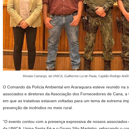
Renata Camargo, da UNICA, Guilherme Lui de Paula, Capitão Rodrigo Antôn
O Comando da Polícia Ambiental em Araraquara esteve reunido na
associados e diretores da Associação dos Fornecedores de Cana, a
em que as tratativas estavam voltadas para um tema de extrema impo
prevenção de incêndios no meio rural.
“O evento contou com a presença expressiva de nossos associados e 
da UNICA, Usina Santa Fé e o Grupo São Martinho, reforçando o c