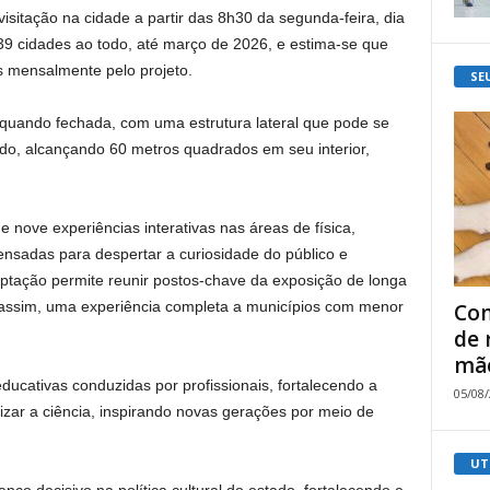
isitação na cidade a partir das 8h30 da segunda-feira, dia
39 cidades ao todo, até março de 2026, e estima-se que
 mensalmente pelo projeto.
SE
quando fechada, com uma estrutura lateral que pode se
do, alcançando 60 metros quadrados em seu interior,
e nove experiências interativas nas áreas de física,
 pensadas para despertar a curiosidade do público e
daptação permite reunir postos-chave da exposição de longa
assim, uma experiência completa a municípios com menor
Com
de 
mão
educativas conduzidas por profissionais, fortalecendo a
05/08
ar a ciência, inspirando novas gerações por meio de
UT