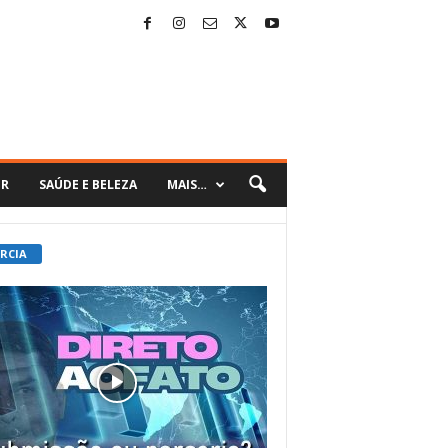
ER
SAÚDE E BELEZA
MAIS…
 RCIA