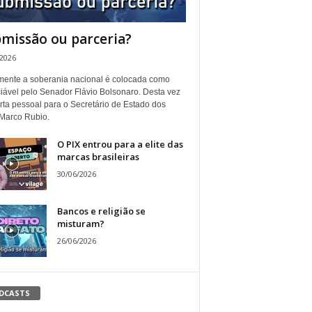
missão ou parceria?
/2026
ente a soberania nacional é colocada como
iável pelo Senador Flávio Bolsonaro. Desta vez
rta pessoal para o Secretário de Estado dos
Marco Rubio.
O PIX entrou para a elite das
marcas brasileiras
30/06/2026
Bancos e religião se
misturam?
26/06/2026
DCASTS