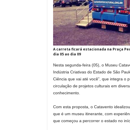
A carreta ficará estacionada na Praça Pe
dia 05 ao dia 09
Nesta segunda-feira (05), o Museu Catave
Indústria Criativas do Estado de São Pau
Ciência que vai até você”, que integra o
circulação de projetos culturais em diver
conhecimento.
Com esta proposta, o Catavento idealizo
que é um museu itinerante, com experiência
que começou a percorrer o estado no iní