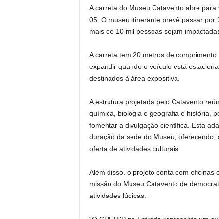
A carreta do Museu Catavento abre para v
05. O museu itinerante prevê passar por 
mais de 10 mil pessoas sejam impactadas
A carreta tem 20 metros de comprimento 
expandir quando o veículo está estaciona
destinados à área expositiva.
A estrutura projetada pelo Catavento reún
química, biologia e geografia e história,
fomentar a divulgação científica. Esta a
duração da sede do Museu, oferecendo, 
oferta de atividades culturais.
Além disso, o projeto conta com oficinas 
missão do Museu Catavento de democratiz
atividades lúdicas.