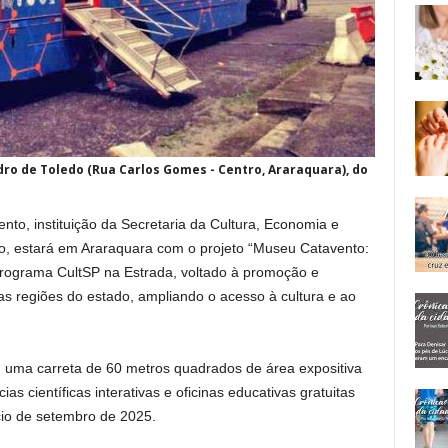
dro de Toledo (Rua Carlos Gomes - Centro, Araraquara), do
nto, instituição da Secretaria da Cultura, Economia e
lo, estará em Araraquara com o projeto “Museu Catavento:
 programa CultSP na Estrada, voltado à promoção e
sas regiões do estado, ampliando o acesso à cultura e ao
u uma carreta de 60 metros quadrados de área expositiva
s científicas interativas e oficinas educativas gratuitas
cio de setembro de 2025.