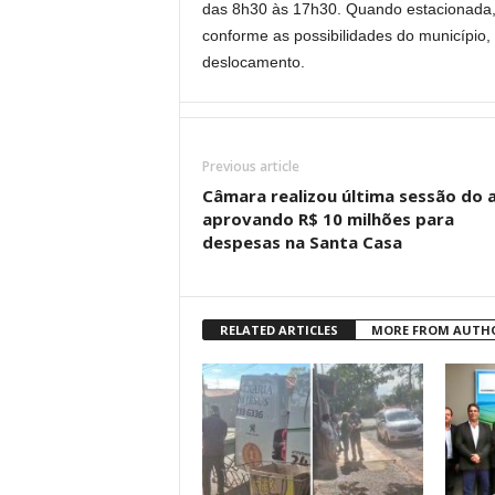
das 8h30 às 17h30. Quando estacionada, 
conforme as possibilidades do município
deslocamento.
Previous article
Câmara realizou última sessão do 
aprovando R$ 10 milhões para
despesas na Santa Casa
RELATED ARTICLES
MORE FROM AUTH