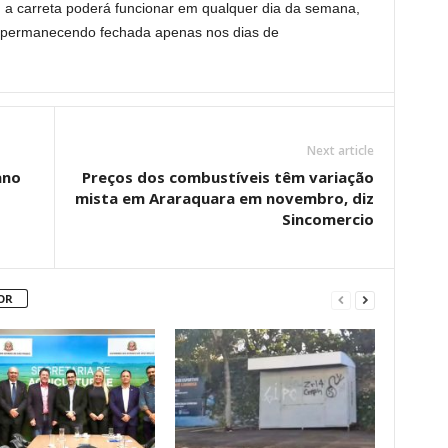
a carreta poderá funcionar em qualquer dia da semana,
, permanecendo fechada apenas nos dias de
Next article
ano
Preços dos combustíveis têm variação
mista em Araraquara em novembro, diz
Sincomercio
OR