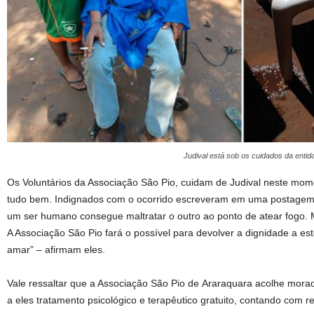
Judival está sob os cuidados da enti
Os Voluntários da Associação São Pio, cuidam de Judival neste mom
tudo bem. Indignados com o ocorrido escreveram em uma postagem
um ser humano consegue maltratar o outro ao ponto de atear fogo. 
A Associação São Pio fará o possível para devolver a dignidade a est
amar” – afirmam eles.
Vale ressaltar que a Associação São Pio de Araraquara acolhe mora
a eles tratamento psicológico e terapêutico gratuito, contando com 