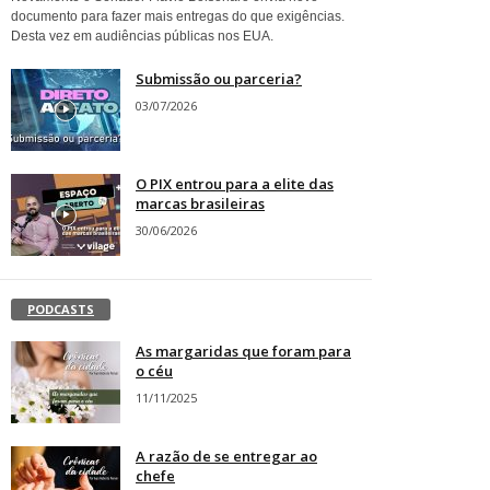
documento para fazer mais entregas do que exigências.
Desta vez em audiências públicas nos EUA.
Submissão ou parceria?
03/07/2026
O PIX entrou para a elite das
marcas brasileiras
30/06/2026
PODCASTS
As margaridas que foram para
o céu
11/11/2025
A razão de se entregar ao
chefe