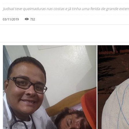
Judival teve queimaduras nas costas e já tinha uma ferida de grande exten
03/11/2019
732