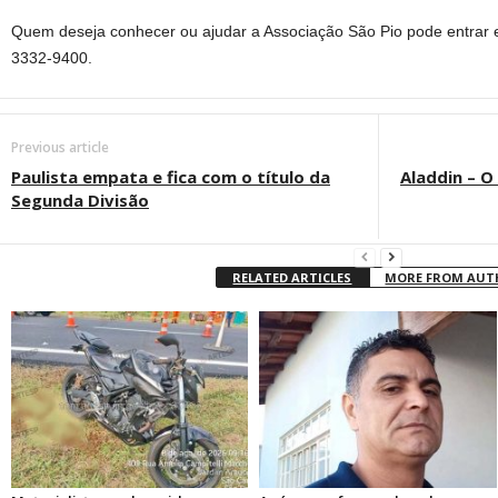
Quem deseja conhecer ou ajudar a Associação São Pio pode entrar e
3332-9400.
Previous article
Paulista empata e fica com o título da
Aladdin – O
Segunda Divisão
RELATED ARTICLES
MORE FROM AU