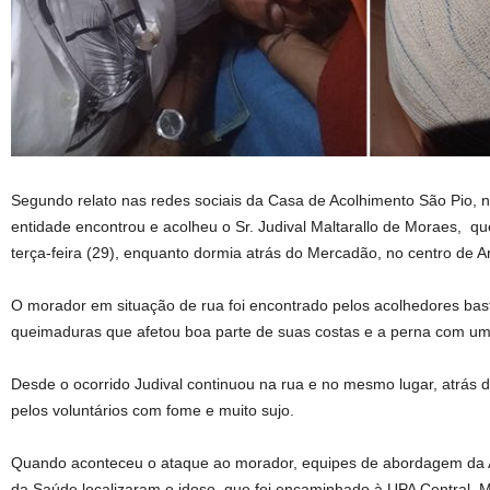
Segundo relato nas redes sociais da Casa de Acolhimento São Pio, n
entidade encontrou e acolheu o Sr. Judival Maltarallo de Moraes, 
terça-feira (29), enquanto dormia atrás do Mercadão, no centro de 
O morador em situação de rua foi encontrado pelos acolhedores bast
queimaduras que afetou boa parte de suas costas e a perna com um
Desde o ocorrido Judival continuou na rua e no mesmo lugar, atrás 
pelos voluntários com fome e muito sujo.
Quando aconteceu o ataque ao morador, equipes de abordagem da As
da Saúde localizaram o idoso, que foi encaminhado à UPA Central. 