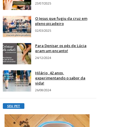
23/07/2025
O Jesus que fugiu da cruz em
pleno picadeiro
02/03/2025
Para Denisar os pés de Lúcia
eram um encanto!
24/12/2024
Hilário, 42 anos,
experimentando o sabor da
vida!
26/08/2024
SEU PET