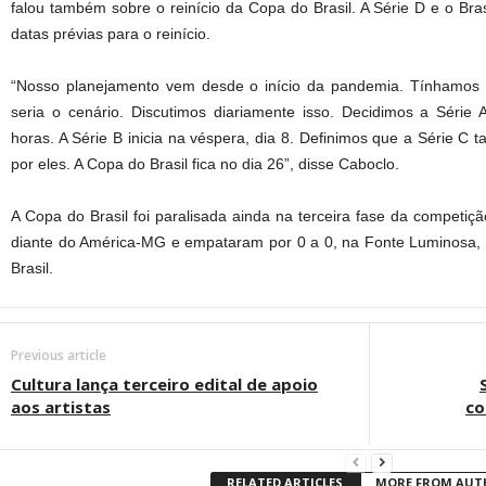
falou também sobre o reinício da Copa do Brasil. A Série D e o Bra
datas prévias para o reinício.
“Nosso planejamento vem desde o início da pandemia. Tínhamos
seria o cenário. Discutimos diariamente isso. Decidimos a Série
horas. A Série B inicia na véspera, dia 8. Definimos que a Série C 
por eles. A Copa do Brasil fica no dia 26”, disse Caboclo.
A Copa do Brasil foi paralisada ainda na terceira fase da competição
diante do América-MG e empataram por 0 a 0, na Fonte Luminosa, a
Brasil.
Previous article
Cultura lança terceiro edital de apoio
aos artistas
co
RELATED ARTICLES
MORE FROM AU