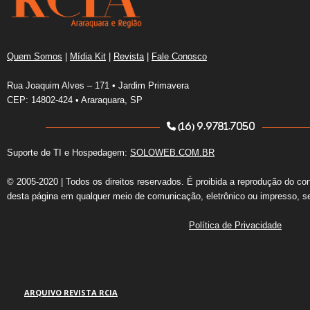
Quem Somos
|
Mídia Kit
|
Revista
|
Fale Conosco
Rua Joaquim Alves – 171 • Jardim Primavera
CEP: 14802-424 • Araraquara, SP
(16) 9.9781.7050
Suporte de TI e Hospedagem:
SOLOWEB.COM.BR
© 2005-2020 | Todos os direitos reservados. É proibida a reprodução do co
desta página em qualquer meio de comunicação, eletrônico ou impresso, s
Política de Privacidade
ARQUIVO REVISTA RCIA