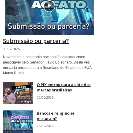
Submissão ou parceria?
03/07/2026
Novamente a soberania nacional é colocada como
negociável pelo Senador Flávio Bolsonaro. Desta vez
em carta pessoal para o Secretário de Estado dos EUA,
Marco Rubio.
O PIX entrou para a elite das
marcas brasileiras
30/06/2026
Bancos e religião se
misturam?
26/06/2026