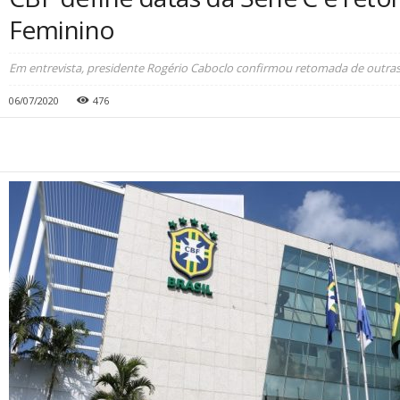
Feminino
Em entrevista, presidente Rogério Caboclo confirmou retomada de outras
06/07/2020
476