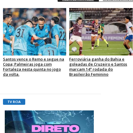
Santos vence o Remo e segue na
Ferroviária ganha do Bahia e
Copa; Palmeiras joga com
goleadas de Cruzeiro e Santos
Fortaleza nesta quinta no jogo
marcam 14ª rodada do
da volta.
Brasileirão Feminino
TV RCIA