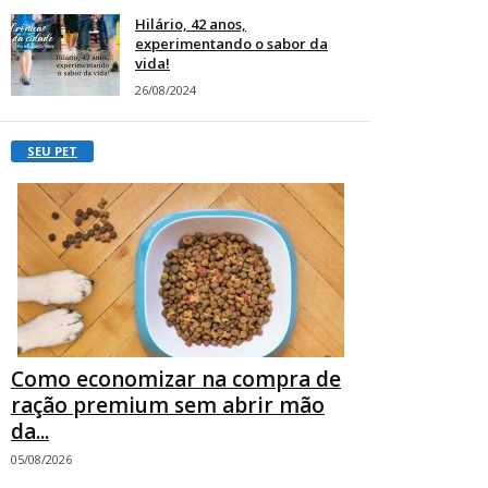
Hilário, 42 anos,
experimentando o sabor da
vida!
26/08/2024
SEU PET
Como economizar na compra de
ração premium sem abrir mão
da...
05/08/2026