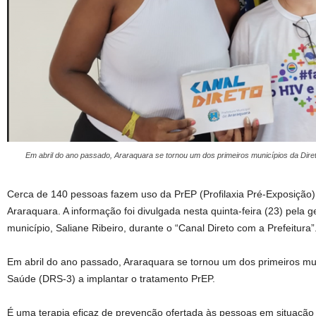
Em abril do ano passado, Araraquara se tornou um dos primeiros municípios da Dire
Cerca de 140 pessoas fazem uso da PrEP (Profilaxia Pré-Exposição
Araraquara. A informação foi divulgada nesta quinta-feira (23) pela 
município, Saliane Ribeiro, durante o “Canal Direto com a Prefeitura”
Em abril do ano passado, Araraquara se tornou um dos primeiros mun
Saúde (DRS-3) a implantar o tratamento PrEP.
É uma terapia eficaz de prevenção ofertada às pessoas em situação 