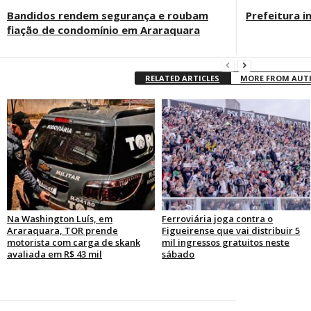
Bandidos rendem segurança e roubam
Prefeitura i
fiação de condomínio em Araraquara
RELATED ARTICLES
MORE FROM AU
Na Washington Luís, em
Ferroviária joga contra o
Araraquara, TOR prende
Figueirense que vai distribuir 5
motorista com carga de skank
mil ingressos gratuitos neste
avaliada em R$ 43 mil
sábado