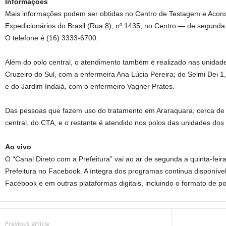
Informações
Mais informações podem ser obtidas no Centro de Testagem e Acon
Expedicionários do Brasil (Rua 8), nº 1435, no Centro — de segunda 
O telefone é (16) 3333-6700.
Além do polo central, o atendimento também é realizado nas unidad
Cruzeiro do Sul, com a enfermeira Ana Lúcia Pereira; do Selmi Dei 1
e do Jardim Indaiá, com o enfermeiro Vagner Prates.
Das pessoas que fazem uso do tratamento em Araraquara, cerca de
central, do CTA, e o restante é atendido nos polos das unidades dos 
Ao vivo
O “Canal Direto com a Prefeitura” vai ao ar de segunda a quinta-feir
Prefeitura no Facebook. A íntegra dos programas continua disponível
Facebook e em outras plataformas digitais, incluindo o formato de p
Previous article