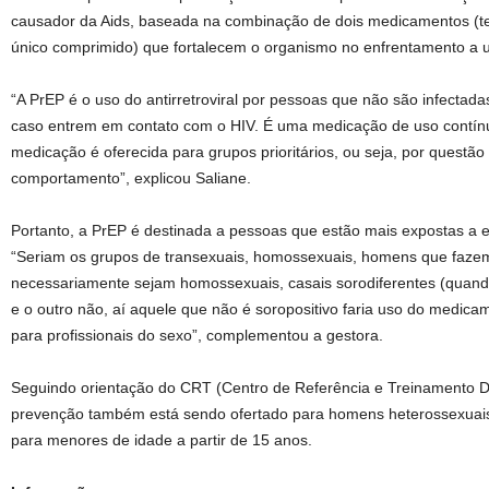
causador da Aids, baseada na combinação de dois medicamentos (ten
único comprimido) que fortalecem o organismo no enfrentamento a u
“A PrEP é o uso do antirretroviral por pessoas que não são infectad
caso entrem em contato com o HIV. É uma medicação de uso contín
medicação é oferecida para grupos prioritários, ou seja, por questão
comportamento”, explicou Saliane.
Portanto, a PrEP é destinada a pessoas que estão mais expostas a e
“Seriam os grupos de transexuais, homossexuais, homens que faz
necessariamente sejam homossexuais, casais sorodiferentes (quando
e o outro não, aí aquele que não é soropositivo faria uso do medica
para profissionais do sexo”, complementou a gestora.
Seguindo orientação do CRT (Centro de Referência e Treinamento 
prevenção também está sendo ofertado para homens heterossexuais
para menores de idade a partir de 15 anos.