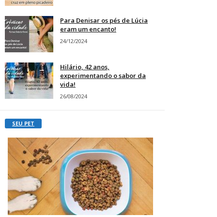
Para Denisar os pés de Lúcia
eram um encanto!
24/12/2024
Hilário, 42 anos,
experimentando o sabor da
vida!
26/08/2024
SEU PET