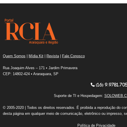
Quem Somos
|
Mídia Kit
|
Revista
|
Fale Conosco
Rua Joaquim Alves – 171 • Jardim Primavera
CEP: 14802-424 • Araraquara, SP
(16) 9.9781.70
Suporte de TI e Hospedagem:
SOLOWEB.C
© 2005-2020 | Todos os direitos reservados. É proibida a reprodução do co
desta página em qualquer meio de comunicação, eletrônico ou impresso, s
Política de Privacidade