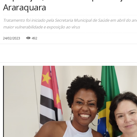
Araraquara
Tratamento foi iniciado pela Secretaria Municipal de Saúde em abril do a
maior vulnerabilidade e exposição ao vírus
24/02/2023
492