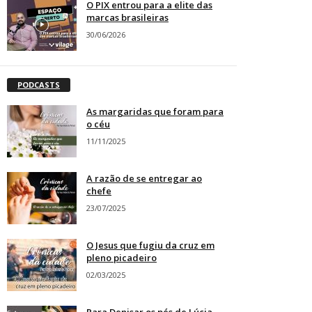
O PIX entrou para a elite das
marcas brasileiras
30/06/2026
PODCASTS
As margaridas que foram para
o céu
11/11/2025
A razão de se entregar ao
chefe
23/07/2025
O Jesus que fugiu da cruz em
pleno picadeiro
02/03/2025