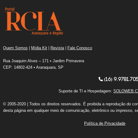
Quem Somos
|
Mídia Kit
|
Revista
|
Fale Conosco
Rua Joaquim Alves – 171 • Jardim Primavera
CEP: 14802-424 • Araraquara, SP
(16) 9.9781.70
Suporte de TI e Hospedagem:
SOLOWEB.C
© 2005-2020 | Todos os direitos reservados. É proibida a reprodução do co
desta página em qualquer meio de comunicação, eletrônico ou impresso, s
Política de Privacidade