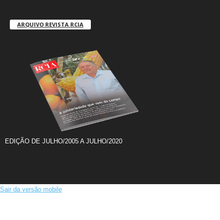
ARQUIVO REVISTA RCIA
EDIÇÃO DE JULHO/2005 A JULHO/2020
Sair da versão mobile