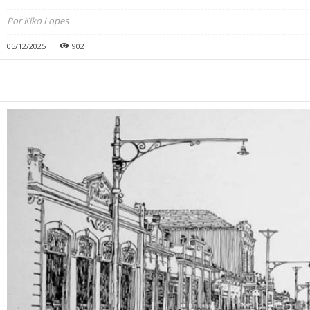
Por Kiko Lopes
05/12/2025
902