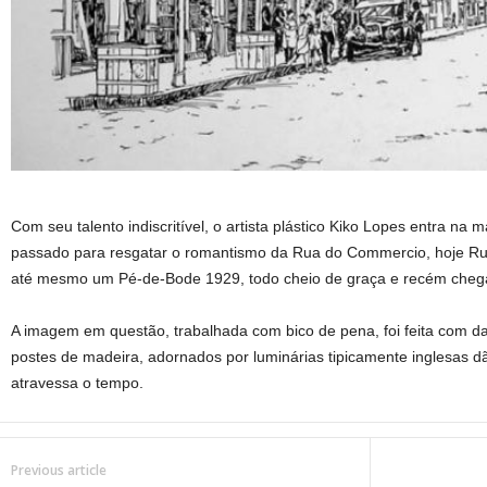
Com seu talento indiscritível, o artista plástico Kiko Lopes entra na
passado para resgatar o romantismo da Rua do Commercio, hoje Ru
até mesmo um Pé-de-Bode 1929, todo cheio de graça e recém chega
A imagem em questão, trabalhada com bico de pena, foi feita com da
postes de madeira, adornados por luminárias tipicamente inglesas d
atravessa o tempo.
Previous article