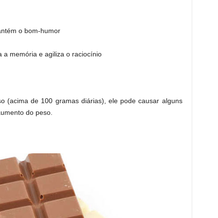
mantém o bom-humor
 a memória e agiliza o raciocínio
o (acima de 100 gramas diárias), ele pode causar alguns
 aumento do peso.