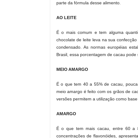
parte da fórmula desse alimento.
AO LEITE
É o mais comum e tem alguma quantida
chocolate de leite leva na sua confecção l
condensado. As normas européias est
Brasil, essa porcentagem de cacau pode 
MEIO AMARGO
É o que tem 40 a 55% de cacau, pouca 
meio amargo é feito com os grãos de cac
versões permitem a utilização como base
AMARGO
É o que tem mais cacau, entre 60 a 8
concentrações de flavonóides, apresent