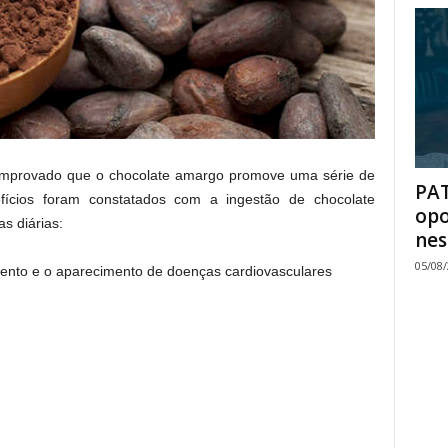
omprovado que o chocolate amargo promove uma série de
PAT
fícios foram constatados com a ingestão de chocolate
opo
s diárias:
nes
05/08
ento e o aparecimento de doenças cardiovasculares