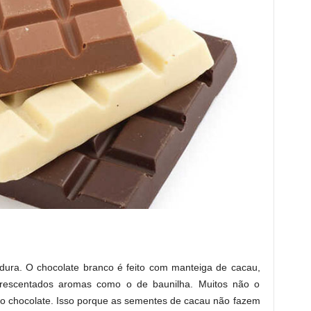
ura. O chocolate branco é feito com manteiga de cacau,
 acrescentados aromas como o de baunilha. Muitos não o
mo chocolate. Isso porque as sementes de cacau não fazem