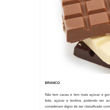
BRANCO
Não tem cacau e tem mais açúcar e gord
leite, açúcar e lecitina, podendo ser
consideram digno de ser classificado co