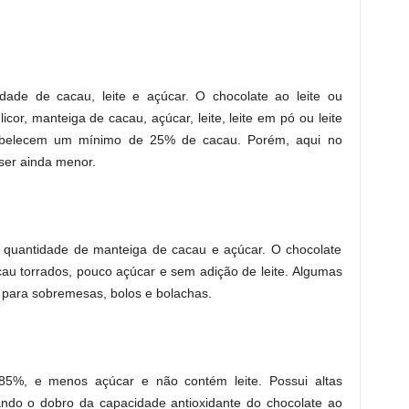
de de cacau, leite e açúcar. O chocolate ao leite ou
icor, manteiga de cacau, açúcar, leite, leite em pó ou leite
abelecem um mínimo de 25% de cacau. Porém, aqui no
ser ainda menor.
quantidade de manteiga de cacau e açúcar. O chocolate
au torrados, pouco açúcar e sem adição de leite. Algumas
 para sobremesas, bolos e bolachas.
5%, e menos açúcar e não contém leite. Possui altas
ando o dobro da capacidade antioxidante do chocolate ao