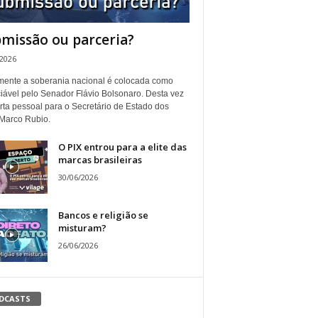
missão ou parceria?
/2026
ente a soberania nacional é colocada como
iável pelo Senador Flávio Bolsonaro. Desta vez
rta pessoal para o Secretário de Estado dos
Marco Rubio.
O PIX entrou para a elite das
marcas brasileiras
30/06/2026
Bancos e religião se
misturam?
26/06/2026
DCASTS