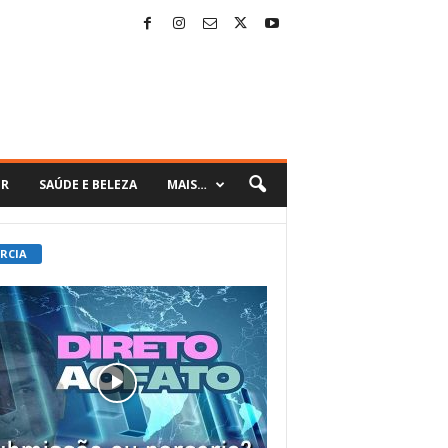
ER
SAÚDE E BELEZA
MAIS…
 RCIA