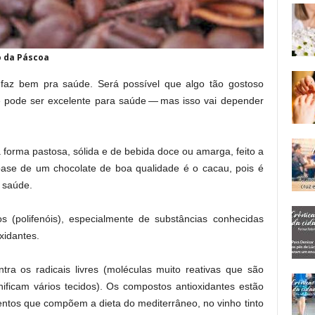
o da Páscoa
 faz bem pra saúde. Será possível que algo tão gostoso
 pode ser excelente para saúde — mas isso vai depender
forma pastosa, sólida e de bebida doce ou amarga, feito a
base de um chocolate de boa qualidade é o cacau, pois é
 saúde.
os (polifenóis), especialmente de substâncias conhecidas
xidantes.
tra os radicais livres (moléculas muito reativas que são
nificam vários tecidos). Os compostos antioxidantes estão
ntos que compõem a dieta do mediterrâneo, no vinho tinto