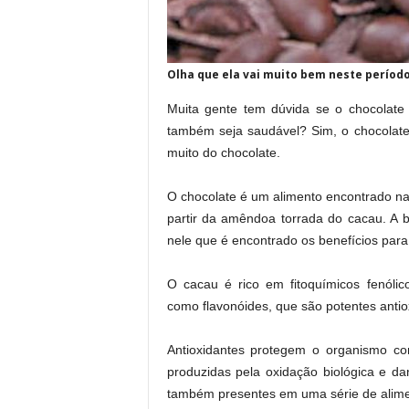
Olha que ela vai muito bem neste períod
Muita gente tem dúvida se o chocolate
também seja saudável? Sim, o chocolate
muito do chocolate.
O chocolate é um alimento encontrado na 
partir da amêndoa torrada do cacau. A 
nele que é encontrado os benefícios para
O cacau é rico em fitoquímicos fenólic
como flavonóides, que são potentes antio
Antioxidantes protegem o organismo con
produzidas pela oxidação biológica e da
também presentes em uma série de alime