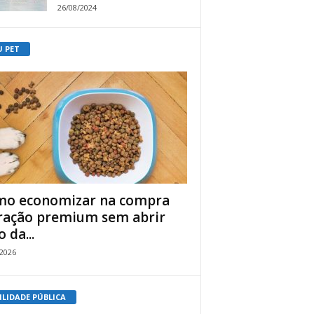
26/08/2024
U PET
o economizar na compra
ração premium sem abrir
 da...
/2026
ILIDADE PÚBLICA