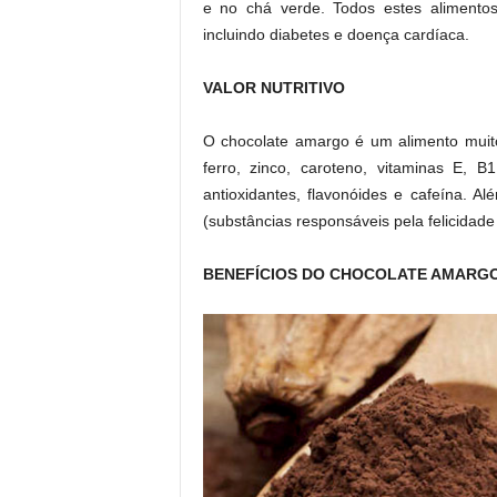
e no chá verde. Todos estes alimento
incluindo diabetes e doença cardíaca.
VALOR NUTRITIVO
O chocolate amargo é um alimento muito 
ferro, zinco, caroteno, vitaminas E,
antioxidantes, flavonóides e cafeína. Al
(substâncias responsáveis pela felicidade 
BENEFÍCIOS DO CHOCOLATE AMARG