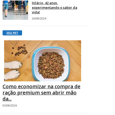
Hilário, 42 anos,
experimentando o sabor da
vida!
26/08/2024
SEU PET
Como economizar na compra de
ração premium sem abrir mão
da...
05/08/2026