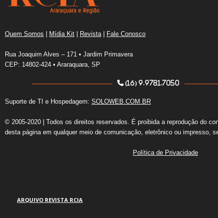
Quem Somos
|
Mídia Kit
|
Revista
|
Fale Conosco
Rua Joaquim Alves – 171 • Jardim Primavera
CEP: 14802-424 • Araraquara, SP
(16) 9.9781.7050
Suporte de TI e Hospedagem:
SOLOWEB.COM.BR
© 2005-2020 | Todos os direitos reservados. É proibida a reprodução do co
desta página em qualquer meio de comunicação, eletrônico ou impresso, s
Política de Privacidade
ARQUIVO REVISTA RCIA