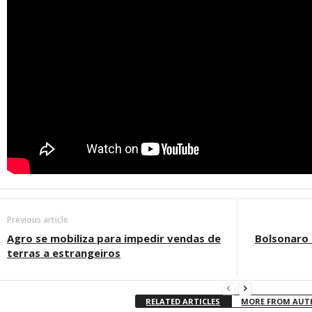
Previous article
Agro se mobiliza para impedir vendas de
Bolsonaro 
terras a estrangeiros
RELATED ARTICLES
MORE FROM AU