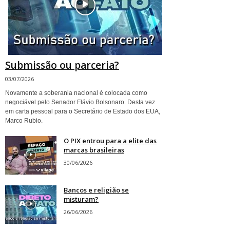
Submissão ou parceria?
03/07/2026
Novamente a soberania nacional é colocada como
negociável pelo Senador Flávio Bolsonaro. Desta vez
em carta pessoal para o Secretário de Estado dos EUA,
Marco Rubio.
O PIX entrou para a elite das
marcas brasileiras
30/06/2026
Bancos e religião se
misturam?
26/06/2026