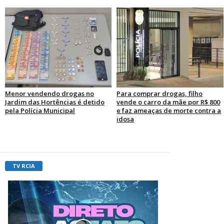
Menor vendendo drogas no
Para comprar drogas, filho
Jardim das Hortências é detido
vende o carro da mãe por R$ 800
pela Polícia Municipal
e faz ameaças de morte contra a
idosa
TV RCIA