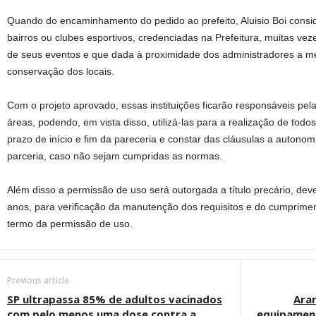
Quando do encaminhamento do pedido ao prefeito, Aluisio Boi consi
bairros ou clubes esportivos, credenciadas na Prefeitura, muitas vez
de seus eventos e que dada à proximidade dos administradores a m
conservação dos locais.
Com o projeto aprovado, essas instituições ficarão responsáveis pe
áreas, podendo, em vista disso, utilizá-las para a realização de todos 
prazo de início e fim da pareceria e constar das cláusulas a autonomi
parceria, caso não sejam cumpridas as normas.
Além disso a permissão de uso será outorgada a título precário, dev
anos, para verificação da manutenção dos requisitos e do cumprime
termo da permissão de uso.
Previous article
SP ultrapassa 85% de adultos vacinados
Ara
com pelo menos uma dose contra a
equipament