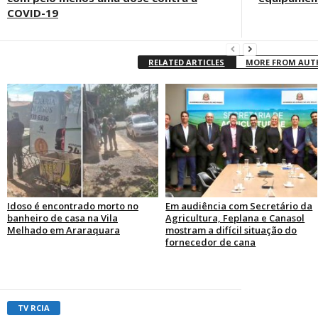
COVID-19
RELATED ARTICLES
MORE FROM AU
Idoso é encontrado morto no
Em audiência com Secretário da
banheiro de casa na Vila
Agricultura, Feplana e Canasol
Melhado em Araraquara
mostram a difícil situação do
fornecedor de cana
TV RCIA