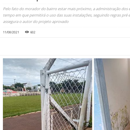
Pelo fato do morador do bairro estar mais próximo, a administração dos 
tempo em que permitirá o uso das suas instalações, seguindo regras pré e
assegura o autor do projeto aprovado
11/08/2021
602