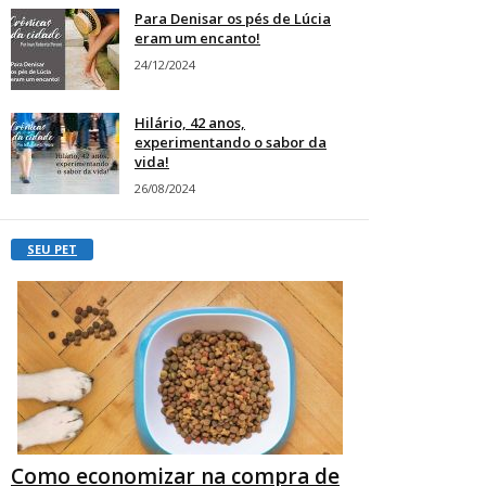
Para Denisar os pés de Lúcia
eram um encanto!
24/12/2024
Hilário, 42 anos,
experimentando o sabor da
vida!
26/08/2024
SEU PET
Como economizar na compra de