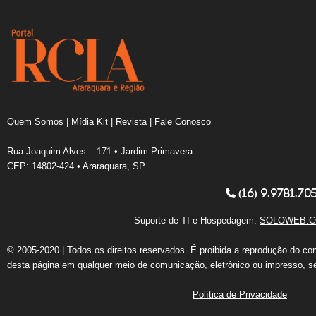
Quem Somos
|
Mídia Kit
|
Revista
|
Fale Conosco
Rua Joaquim Alves – 171 • Jardim Primavera
CEP: 14802-424 • Araraquara, SP
(16) 9.9781.70
Suporte de TI e Hospedagem:
SOLOWEB.C
© 2005-2020 | Todos os direitos reservados. É proibida a reprodução do co
desta página em qualquer meio de comunicação, eletrônico ou impresso, s
Política de Privacidade