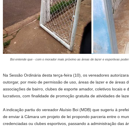
Boi entende que - com o morador mais próximo as áreas de lazer e esportivas poder
Na Sessão Ordinária desta terça-feira (10), os vereadores autorizara
outorgar, por meio de permissão de uso, áreas de lazer e de áreas de
associações de bairro, clubes de esporte amador, coletivos locais e
lucrativos, com finalidade de promoção gratuita de atividades de laze
A indicação partiu do vereador Aluísio Boi (MDB) que sugeriu à prefe
de enviar à Câmara um projeto de lei propondo parceria entre o muni
credenciadas ou clubes esportivos, passando a administração das ár