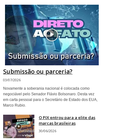
Submissão ou parceria?
03/07/2026
Novamente a soberania nacional é colocada como
negociável pelo Senador Flávio Bolsonaro. Desta vez
em carta pessoal para o Secretário de Estado dos EUA,
Marco Rubio.
O PIX entrou para a elite das
marcas brasileiras
30/06/2026