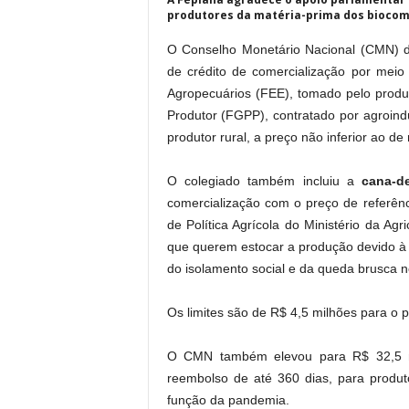
produtores da matéria-prima dos biocom
O Conselho Monetário Nacional (CMN) de
de crédito de comercialização por mei
Agropecuários (FEE), tomado pelo produ
Produtor (FGPP), contratado por agroin
produtor rural, a preço não inferior ao de 
O colegiado também incluiu a
cana-d
comercialização com o preço de referênc
de Política Agrícola do Ministério da Ag
que querem estocar a produção devido à
do isolamento social e da queda brusca no
Os limites são de R$ 4,5 milhões para o 
O CMN também elevou para R$ 32,5 mi
reembolso de até 360 dias, para produ
função da pandemia.