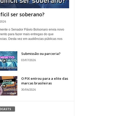
ifícil ser soberano?
/2026
ente o Senador Flávio Bolsonaro envia novo
ento para fazer mais entregas do que
ncias. Desta vez em audiências públicas nos
Submissão ou parceria?
03/07/2026
O PIX entrou para a elite das
marcas brasileiras
30/06/2026
DCASTS