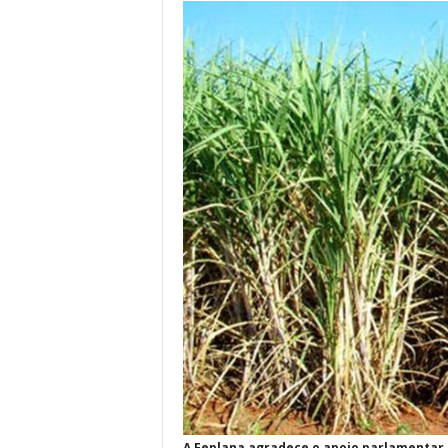
A Feplana agradece o apoio parlamentar 