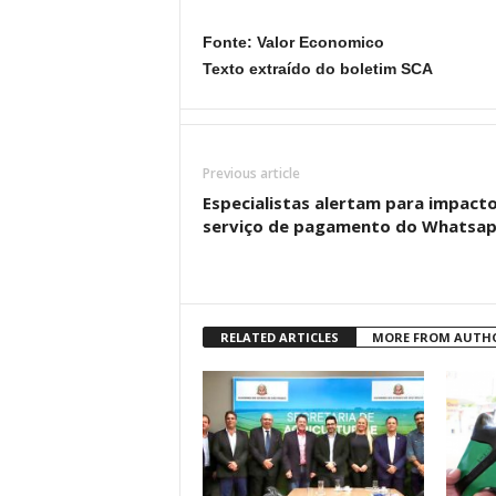
Fonte: Valor Economico
Texto extraído do boletim SCA
Previous article
Especialistas alertam para impact
serviço de pagamento do Whatsa
RELATED ARTICLES
MORE FROM AUTH