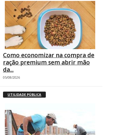
Como economizar na compra de
ração premium sem abrir mão
da...
05/08/2026
UTILIDADE PÚBLICA