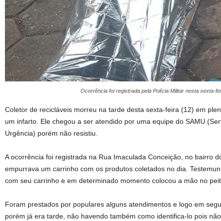
Ocorrência foi registrada pela Polícia Militar nesta sext
Coletor de recicláveis morreu na tarde desta sexta-feira (12) em plen
um infarto. Ele chegou a ser atendido por uma equipe do SAMU (Se
Urgência) porém não resistiu.
A ocorrência foi registrada na Rua Imaculada Conceição, no bairro 
empurrava um carrinho com os produtos coletados no dia. Testemun
com seu carrinho e em determinado momento colocou a mão no peito
Foram prestados por populares alguns atendimentos e logo em seg
porém já era tarde, não havendo também como identifica-lo pois nã