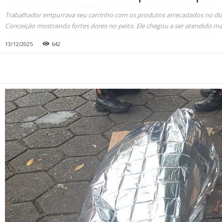
Trabalhador empurrava seu carrinho com os produtos arrecadados no dia
Conceição mostrando fortes dores no peito. Ele chegou a ser atendido mas
13/12/2025
642