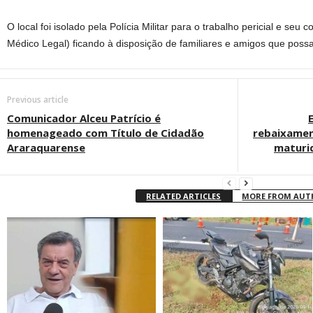
O local foi isolado pela Polícia Militar para o trabalho pericial e seu 
Médico Legal) ficando à disposição de familiares e amigos que possa
Previous article
Comunicador Alceu Patrício é
homenageado com Título de Cidadão
rebaixamen
Araraquarense
maturid
RELATED ARTICLES
MORE FROM AU