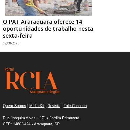
O PAT Araraquara oferece 14
oportunidades de trabalho nesta
sexta-feira
07/08/2026
Quem Somos
|
Mídia Kit
|
Revista
|
Fale Conosco
Rua Joaquim Alves – 171 • Jardim Primavera
CEP: 14802-424 • Araraquara, SP