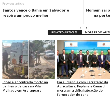
Previous article
Santos vence o Bahia em Salvador e
Homem sai p
respira um pouco melhor
na porte
RELATED ARTICLES
MORE FROM AU
Idoso é encontrado morto no
Em audiência com Secretário da
banheiro de casa na Vila
Agricultura, Feplana e Canasol
Melhado em Araraquara
mostram a difícil situação do
fornecedor de cana