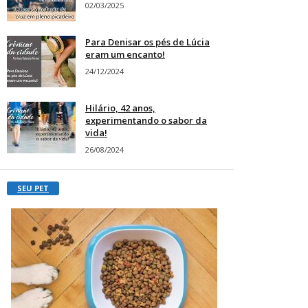
02/03/2025
Para Denisar os pés de Lúcia
eram um encanto!
24/12/2024
Hilário, 42 anos,
experimentando o sabor da
vida!
26/08/2024
SEU PET