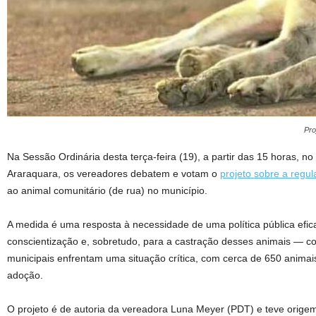
Pro
Na Sessão Ordinária desta terça-feira (19), a partir das 15 horas, n
Araraquara, os vereadores debatem e votam o
projeto sobre a regu
ao animal comunitário (de rua) no município.
A medida é uma resposta à necessidade de uma política pública efica
conscientização e, sobretudo, para a castração desses animais — c
municipais enfrentam uma situação crítica, com cerca de 650 animais
adoção.
O projeto é de autoria da vereadora Luna Meyer (PDT) e teve origem