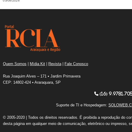
05/08/2026
Quem Somos
|
Mídia Kit
|
Revista
|
Fale Conosco
Rua Joaquim Alves – 171 • Jardim Primavera
CEP: 14802-424 • Araraquara, SP
(16) 9.9781.70
Suporte de TI e Hospedagem:
SOLOWEB.C
© 2005-2020 | Todos os direitos reservados. É proibida a reprodução do co
desta página em qualquer meio de comunicação, eletrônico ou impresso, s