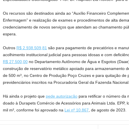
Os recursos são destinados ainda ao “Auxílio Financeiro Complemen
Enfermagem” e realização de exames e procedimentos de alta deman
credenciamento de novos serviços que atendam ao chamamento públi
espera.
Outros
R$ 2.938.509,81
são para pagamento de precatórios e manut
acolhimento institucional judicial para pessoas idosas e com deficiên
R$ 27.500,00
no Departamento Autônomo de Água e Esgotos (Daae) 
construção de reservatório metálico apoiado para armazenamento d
de 500 m³, no Centro de Produção Poço Cruzes e para quitação de p
previdenciários inscritos na Procuradoria Geral da Fazenda Nacional
Há ainda o projeto que
pede autorização
para retificar o número da 
doado à Durapets Comércio de Acessórios para Animais Ltda. EPP, l
mil m², conforme foi aprovado na
Lei nº 10.867
, de agosto de 2023.