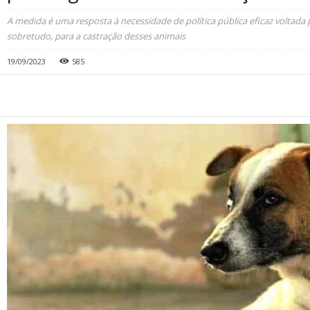
A medida é uma resposta à necessidade de política pública eficaz voltada 
sobretudo, para a castração desses animais
19/09/2023
585