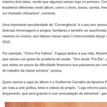
máximo dois takes, sendo que algumas saíram logo no primeiro. Con
brasileiros diferentes neste álbum, como o choro, bossa, samba, frev
sul chamado chacareira”, comenta.
Uma importante peculiaridade de “Convergência” é o seu teor pessoa
diversas homenagens a amigos, familiares e também ao saxofonista 
mestres na música, que faleceu meses após o instrumentista lançar s
2015.
Por exemplo, “Choro Pra Fátima”, Fogaça dedica à sua mãe, Maninha;
que venceu um grave de problema de saúde. “Tem ainda “Pra Ela”,
que relata um pouco da dificuldade financeira que passamos por c
de trabalho da classe artística”, pontua.
Quem assina a capa do álbum é o Guilherme Carvalho da Apoema 
por toda a arte gráfica, fotos e vídeos do projeto. “Logo informo pa
lançamento, que será gratuito e com arrecadação de alimentos”, gar