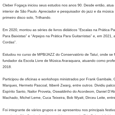
Cleber Fogaça iniciou seus estudos nos anos 90. Desde então, atua
interior de São Paulo. Apreciador e pesquisador do jazz e da música 
primeiro disco solo, Trilhando.
Em 2020, montou as séries de livros didáticos “Escalas na Prática Par
Para Baixistas” e “Arpejos na Prática Para Guitarristas” e, em 2021,
Cordas”.
Estudou no curso de MPB/JAZZ do Conservatório de Tatuí, onde se 
fundador da Escola Livre de Música Araraquara, atuando como profe
2018.
Participou de oficinas e workshops ministrados por Frank Gambale, G
Marques, Hermeto Pascoal, Itiberê Zwarg, entre outros. Dividiu palc
Espírito Santo, Nailor Proveta, Oswaldinho do Acordeom, Daniel D’Alc
Machado, Michel Leme, Cuca Teixeira, Bob Wyatt, Dirceu Leite, entre
Foi integrante de vários grupos e se apresentou nos principais festiv