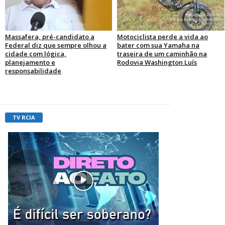
Massafera, pré-candidato a
Motociclista perde a vida ao
Federal diz que sempre olhou a
bater com sua Yamaha na
cidade com lógica,
traseira de um caminhão na
planejamento e
Rodovia Washington Luís
responsabilidade
TV RCIA