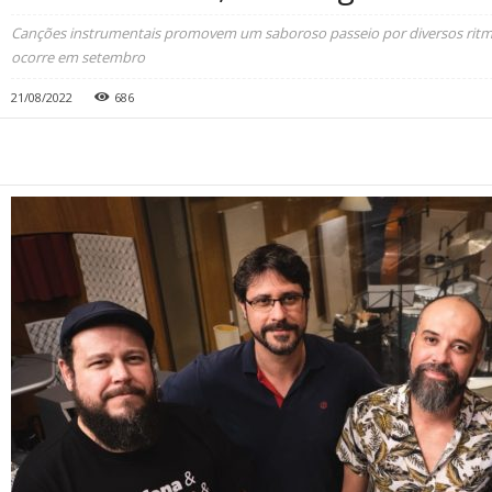
Canções instrumentais promovem um saboroso passeio por diversos ritmo
ocorre em setembro
21/08/2022
686