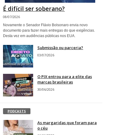
É difícil ser soberano?
08/07/2026
Novamente o Senador Flávio Bolsonaro envia novo
documento para fazer mais entregas do que exigências.
Desta vez em audiências públicas nos EUA.
Submissão ou parceria?
03/07/2026
O PIX entrou para a elite das
marcas brasileiras
30/06/2026
PODCASTS
As margaridas que foram para
o céu