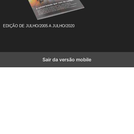
EDIÇÃO DE JULHO/2005 A JULHO/2020
Sair da versão mobile