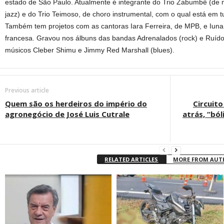
estado de São Paulo. Atualmente é integrante do Trio Zabumbê (de mú
jazz) e do Trio Teimoso, de choro instrumental, com o qual está em 
Também tem projetos com as cantoras Iara Ferreira, de MPB, e Iun
francesa. Gravou nos álbuns das bandas Adrenalados (rock) e Ruíd
músicos Cleber Shimu e Jimmy Red Marshall (blues).
Previous article
Quem são os herdeiros do império do
Circuito
agronegócio de José Luis Cutrale
atrás, “bó
RELATED ARTICLES
MORE FROM AU