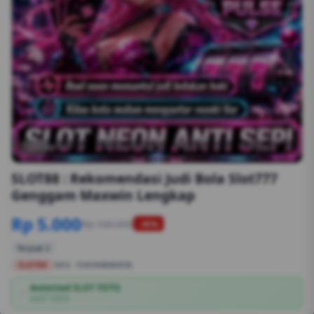
1/6
SLOT88 : Rekomendasi Judi Bola Slot777
Genggam Maxwin Lengkap
Rp 5.000
Rp 100.000
-95%
Terjual 2
SLOT88
SKU:
1S83N0880RID
Autorized SLOT TOTO
💳
SLOT TOTO