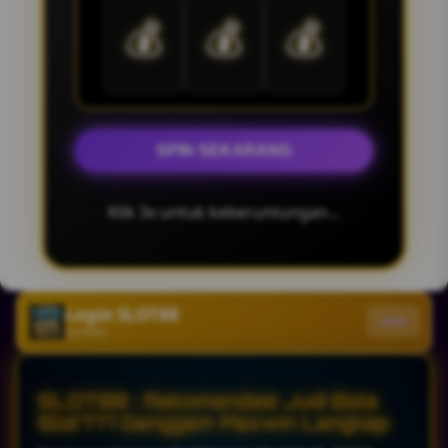
💰
💰
💰
SPIN SEKARANG
Klik 3x untuk keberuntungan...
Login SLOT88
Info
Verified
SLOT88 : Rekomendasi Judi Bola
Slot777 Genggam Maxwin Lengkap