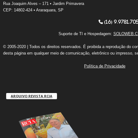
Rua Joaquim Alves – 171 • Jardim Primavera
CEP: 14802-424 • Araraquara, SP
(16) 9.9781.70
Suporte de TI e Hospedagem:
SOLOWEB.C
© 2005-2020 | Todos os direitos reservados. É proibida a reprodução do co
desta página em qualquer meio de comunicação, eletrônico ou impresso, s
Política de Privacidade
ARQUIVO REVISTA RCIA