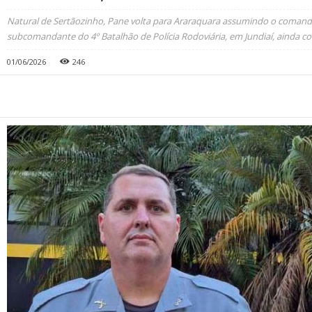
Natural de Sertãozinho, Pane volta para Araraquara assumindo o comando
subcomandante do 4º Batalhão de Polícia Rodoviária, em Jundiaí, ainda 
01/06/2026
246