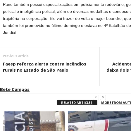
Pane também possui especializações em policiamento rodoviário, ge
policial e inteligência policial, além de diversas medalhas e condec
trajetória na corporação. Ele vai trazer de volta o major Leandro, qu
também foi promovido no último domingo e estava no 4º Batalhão de 
Jundiaí.
Previous article
Faesp reforça alerta contra incêndios
Acident
rurais no Estado de São Paulo
deixa dois
Bete Campos
RELATED ARTICLES
MORE FROM AU