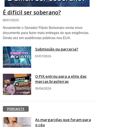
É difícil ser soberano?
08/07/2026
Novamente o Senador Flávio Bolsonaro envia novo
documento para fazer mais entregas do que exigências.
Desta vez em audiências públicas nos EUA.
Submissão ou parceria?
03/07/2026
O PIX entrou para a elite das
marcas brasileiras
30/06/2026
PODCASTS
As margaridas que foram para
o céu