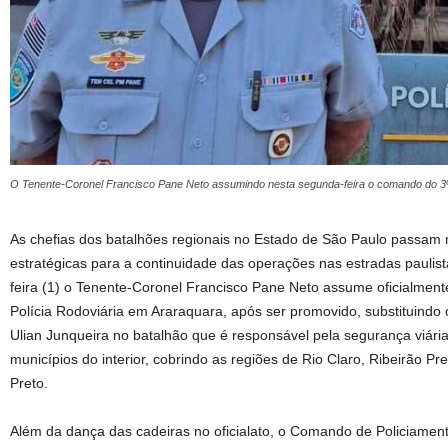
O Tenente-Coronel Francisco Pane Neto assumindo nesta segunda-feira o comando do 3º 
As chefias dos batalhões regionais no Estado de São Paulo passam
estratégicas para a continuidade das operações nas estradas paulis
feira (1) o Tenente-Coronel Francisco Pane Neto assume oficialmen
Polícia Rodoviária em Araraquara, após ser promovido, substituindo
Ulian Junqueira no batalhão que é responsável pela segurança viár
municípios do interior, cobrindo as regiões de Rio Claro, Ribeirão P
Preto.
Além da dança das cadeiras no oficialato, o Comando de Policiame