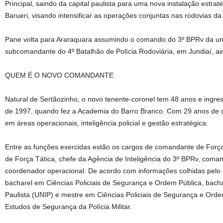
Principal, saindo da capital paulista para uma nova instalação estrat
Barueri, visando intensificar as operações conjuntas nas rodovias da 
Pane volta para Araraquara assumindo o comando do 3º BPRv da uni
subcomandante do 4º Batalhão de Polícia Rodoviária, em Jundiaí, a
QUEM É O NOVO COMANDANTE
Natural de Sertãozinho, o novo tenente-coronel tem 48 anos e ingress
de 1997, quando fez a Academia do Barro Branco. Com 29 anos de ca
em áreas operacionais, inteligência policial e gestão estratégica.
Entre as funções exercidas estão os cargos de comandante de Forç
de Força Tática, chefe da Agência de Inteligência do 3º BPRv, com
coordenador operacional. De acordo com informações colhidas pel
bacharel em Ciências Policiais de Segurança e Ordem Pública, bacha
Paulista (UNIP) e mestre em Ciências Policiais de Segurança e Orde
Estudos de Segurança da Polícia Militar.