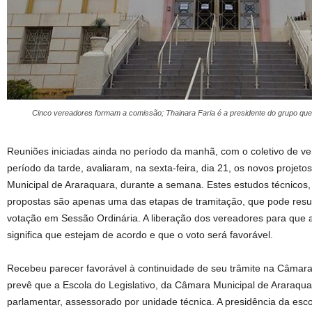
Cinco vereadores formam a comissão; Thainara Faria é a presidente do grupo que 
Reuniões iniciadas ainda no período da manhã, com o coletivo de v
período da tarde, avaliaram, na sexta-feira, dia 21, os novos proje
Municipal de Araraquara, durante a semana. Estes estudos técnicos, 
propostas são apenas uma das etapas de tramitação, que pode res
votação em Sessão Ordinária. A liberação dos vereadores para que 
significa que estejam de acordo e que o voto será favorável.
Recebeu parecer favorável à continuidade de seu trâmite na Câmar
prevê que a Escola do Legislativo, da Câmara Municipal de Araraqua
parlamentar, assessorado por unidade técnica. A presidência da esco