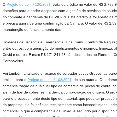
O
Projeto de Lei nº 120/2021
, trata do crédito no valor de R$ 2.768
dotações para atender despesas com a gestão de serviços de saúde 
no combate à pandemia de COVID-19. Este crédito já foi aberto de f
e precisa agora de uma confirmação da Câmara. O valor de R$ 2.59
manutenção do funcionamento das
Unidades de Urgência e Emergência (Upa, Samu, Centro de Regulaç
entre outros, com aquisição de medicamentos e insumos, limpeza, a
Covid e outros. E mais R$ 171.241,93 são destinados ao Plano de 
Coronavírus.
Foi também analisado o recurso do vereador Lucas Grecco, ao parec
emitido para o
Projeto de Lei nº 102/2021
, de sua autoria. O parlame
comercialização de qualquer tipo de comércio de peças de cobre, com
além de fios de cobre, sem a devida comprovação de origem. O proje
para o processamento deste tipo de material, que pode ter procedên
da proposta, ela foi definida tecnicamente como inconstitucional, prim
comercial, o que é competência da União, e segundo por dispor, no c