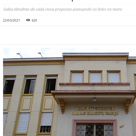
Saiba detalhes de cada nova proposta acessando os links no texto
22/05/2021
629