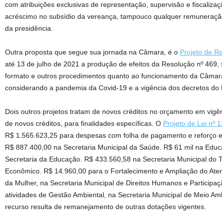
com atribuições exclusivas de representação, supervisão e fiscaliza
acréscimo no subsídio da vereança, tampouco qualquer remuneração 
da presidência.
Outra proposta que segue sua jornada na Câmara, é o
Projeto de R
até 13 de julho de 2021 a produção de efeitos da Resolução nº 469, 
formato e outros procedimentos quanto ao funcionamento da Câmara
considerando a pandemia da Covid-19 e a vigência dos decretos do 
Dois outros projetos tratam de novos créditos no orçamento em vigê
de novos créditos, para finalidades específicas. O
Projeto de Lei nº 
R$ 1.565.623,25 para despesas com folha de pagamento e reforço 
R$ 887.400,00 na Secretaria Municipal da Saúde. R$ 61 mil na Educ
Secretaria da Educação. R$ 433.560,58 na Secretaria Municipal do 
Econômico. R$ 14.960,00 para o Fortalecimento e Ampliação do Ate
da Mulher, na Secretaria Municipal de Direitos Humanos e Participa
atividades de Gestão Ambiental, na Secretaria Municipal de Meio Am
recurso resulta de remanejamento de outras dotações vigentes.