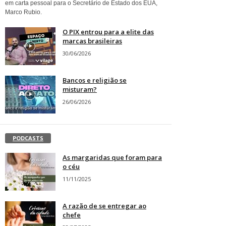
em carta pessoal para o Secretário de Estado dos EUA,
Marco Rubio.
O PIX entrou para a elite das
marcas brasileiras
30/06/2026
Bancos e religião se
misturam?
26/06/2026
PODCASTS
As margaridas que foram para
o céu
11/11/2025
A razão de se entregar ao
chefe