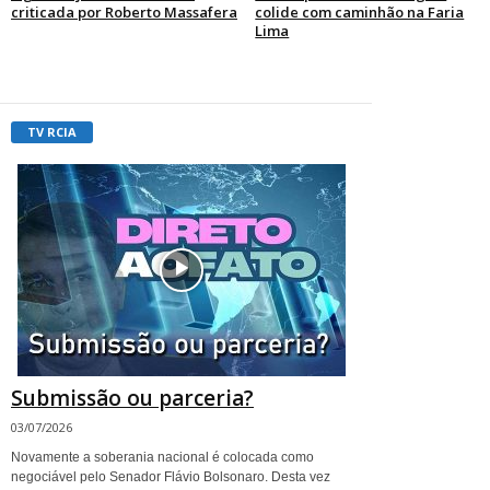
criticada por Roberto Massafera
colide com caminhão na Faria
Lima
TV RCIA
Submissão ou parceria?
03/07/2026
Novamente a soberania nacional é colocada como
negociável pelo Senador Flávio Bolsonaro. Desta vez