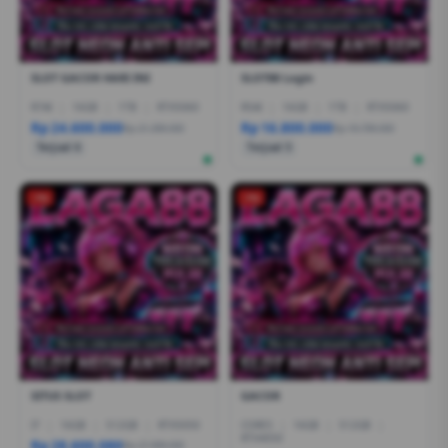
SLOT GACOR HARI INI
SLOT88 Login
R7AI
|
16GB
|
1TB
|
RTX5060
R5AI
|
16GB
|
1TB
|
RTX5060
Rp 24.600.000
Rp 16.800.000
Rp 21.399.000
Rp 19.799.000
Terjual 6
Terjual 5
-1%
-1%
SITUS SLOT
GACOR
I7
|
16GB
|
512GB
|
RTX5050
CORE5
|
16GB
|
512GB
|
RTX4050
Rp 28.600.080
Rp 27.999.000