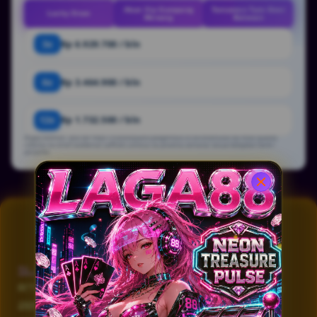
Akun Vip Gampang
Turnamen Turn Over
Lucky Draw
Menang
Bulanan
3x
Rp 6.929.700 / bln
6x
Rp 3.464.900 / bln
12x
Rp 1.732.500 / bln
Angka estimasi. Bisa ber https://rciararaquara.pakgembus.co.id/construcao-da-nova-quadra-
coberta-na-emef-waldemar-saffiotti-comeca-na-proxima-semana/ sesuai kebijakan bank /
penyedia.
SLOT88
SLOT88
Situs judi bola slot777 terbaik dengan
RTP tinggi plus bayaran instan bebas potongan
2026. SLOT88 tampil sebagai portal slot777