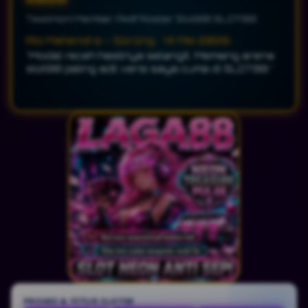
Testimoni Member Aktif Roster Slot88 SLOT88
Findri Anggoro – Tarakan · 18 Jun 2026
"Cuma SLOT88 yang berani bayar penuh
berapa pun kemenangan saya di roster slot777,
tanpa alasan aneh — kredibel, tidak perlu ragu."
PROMO & FITUR SLOT88