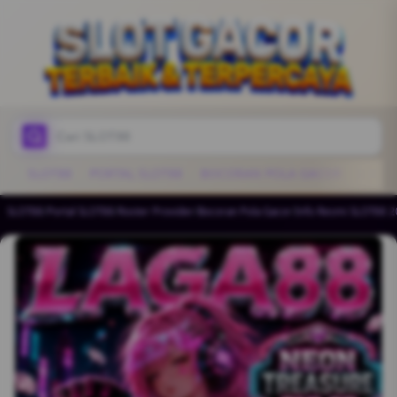
SLOT88
PORTAL SLOT88
BOCORAN POLA GACOR
LINK 
SLOT88
/
Portal SLOT88
/
Roster Provider
/
Bocoran Pola Gacor
/
Info Resmi SLOT88 