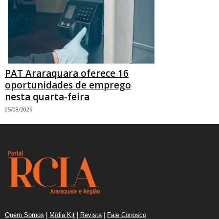
PAT Araraquara oferece 16
oportunidades de emprego
nesta quarta-feira
05/08/2026
Quem Somos
|
Mídia Kit
|
Revista
|
Fale Conosco