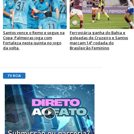
Santos vence o Remo e segue na
Ferroviária ganha do Bahia e
Copa; Palmeiras joga com
goleadas de Cruzeiro e Santos
Fortaleza nesta quinta no jogo
marcam 14ª rodada do
da volta.
Brasileirão Feminino
TV RCIA