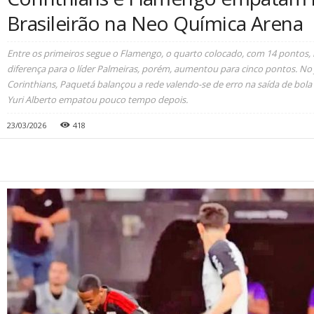
Brasileirão na Neo Química Arena
Entre os primeiros segue o Flamengo, o quarto colocado, com 14 pontos
diferença para o líder Palmeiras, porém, aumentou para cinco pontos. N
Corinthians, Paquetá balançou a rede valendo-se de erro na saída de bola 
Yuri Alberto empatou pouco tempo depois.
23/03/2026
418