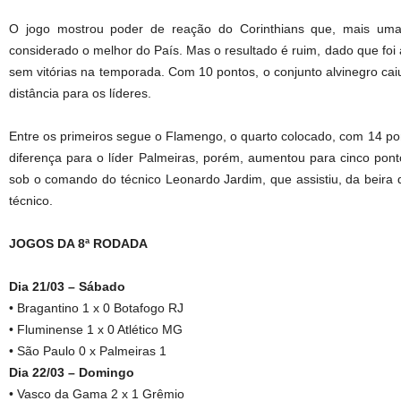
O jogo mostrou poder de reação do Corinthians que, mais uma v
considerado o melhor do País. Mas o resultado é ruim, dado que foi 
sem vitórias na temporada. Com 10 pontos, o conjunto alvinegro caiu
distância para os líderes.
Entre os primeiros segue o Flamengo, o quarto colocado, com 14 p
diferença para o líder Palmeiras, porém, aumentou para cinco pont
sob o comando do técnico Leonardo Jardim, que assistiu, da beira
técnico.
JOGOS DA 8ª RODADA
Dia 21/03 – Sábado
• Bragantino 1 x 0 Botafogo RJ
• Fluminense 1 x 0 Atlético MG
• São Paulo 0 x Palmeiras 1
Dia 22/03 – Domingo
• Vasco da Gama 2 x 1 Grêmio