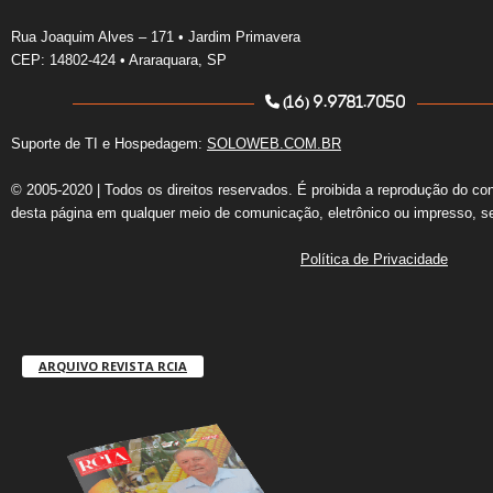
Rua Joaquim Alves – 171 • Jardim Primavera
CEP: 14802-424 • Araraquara, SP
(16) 9.9781.7050
Suporte de TI e Hospedagem:
SOLOWEB.COM.BR
© 2005-2020 | Todos os direitos reservados. É proibida a reprodução do co
desta página em qualquer meio de comunicação, eletrônico ou impresso, s
Política de Privacidade
ARQUIVO REVISTA RCIA