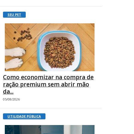
SEU PET
Como economizar na compra de
ração premium sem abrir mão
da...
05/08/2026
UTILIDADE PÚBLICA