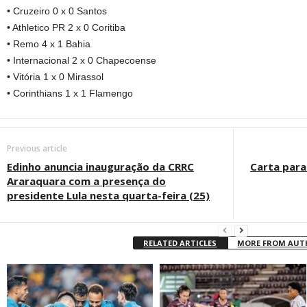
• Cruzeiro 0 x 0 Santos
• Athletico PR 2 x 0 Coritiba
• Remo 4 x 1 Bahia
• Internacional 2 x 0 Chapecoense
• Vitória 1 x 0 Mirassol
• Corinthians 1 x 1 Flamengo
Previous article
Edinho anuncia inauguração da CRRC
Carta para
Araraquara com a presença do
presidente Lula nesta quarta-feira (25)
RELATED ARTICLES
MORE FROM AU