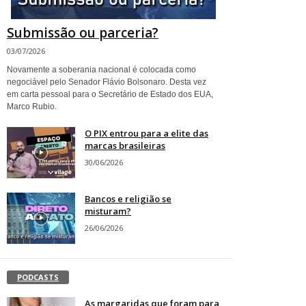
Submissão ou parceria?
03/07/2026
Novamente a soberania nacional é colocada como
negociável pelo Senador Flávio Bolsonaro. Desta vez
em carta pessoal para o Secretário de Estado dos EUA,
Marco Rubio.
O PIX entrou para a elite das
marcas brasileiras
30/06/2026
Bancos e religião se
misturam?
26/06/2026
PODCASTS
As margaridas que foram para