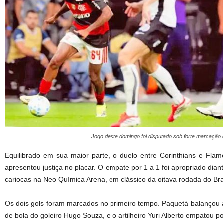
Jogo deste domingo foi disputado sob forte marcação
Equilibrado em sua maior parte, o duelo entre Corinthians e Fla
apresentou justiça no placar. O empate por 1 a 1 foi apropriado dia
cariocas na Neo Química Arena, em clássico da oitava rodada do Bras
Os dois gols foram marcados no primeiro tempo. Paquetá balançou a
de bola do goleiro Hugo Souza, e o artilheiro Yuri Alberto empatou 